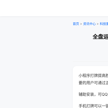
首页
>
资讯中心
>
科技
全盘运
小程序打牌提高
要的用户可通过
辅助安装，可QQ搜
手机打牌可以一