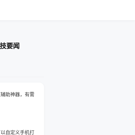
科技要闻
赢辅助神器，有需
可以自定义手机打