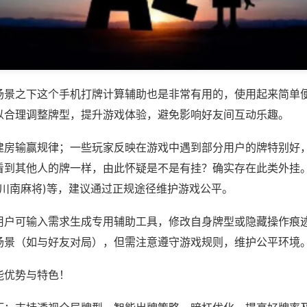
场景之下这个手机打牌计算辅助也是非常有用的，使用起来简单
以合理调整牌型，提升游戏体验，避免影响好友间互动乐趣。
建房输赢规律；一些玩家反映在游戏中遇到部分用户的牌特别好
看到其他人的牌一样，由此怀疑是不是有挂？确实存在此类外挂。
,川南麻将)等，建议通过正规途径维护游戏公平。
用户可输入需求生成专用辅助工具，修改自身牌型或隐藏操作痕迹
场景（如与好友对局），但需注意遵守游戏规则，维护公平环境
能优势与特色！