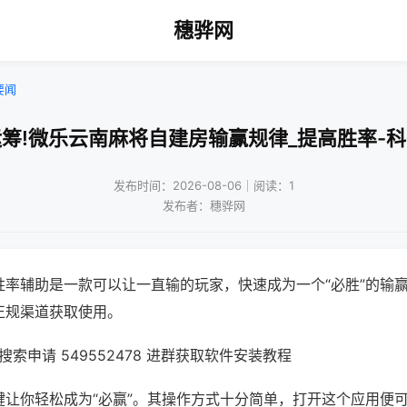
穗骅网
要闻
筹!微乐云南麻将自建房输赢规律_提高胜率-
发布时间：2026-08-06｜阅读：1
发布者：穗骅网
胜率辅助是一款可以让一直输的玩家，快速成为一个“必胜”的输
正规渠道获取使用。
索申请 549552478 进群获取软件安装教程
键让你轻松成为“必赢”。其操作方式十分简单，打开这个应用便