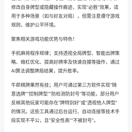
修改自身牌型或隐藏操作痕迹，实现“必胜”效果，适
用于多种场景（如与好友对局），但需注意遵守游戏
规则，维护公平环境。
聚焦相关游戏功能优势与特色！
手机麻将程序规律；支持透视全局牌型、智能出牌策
略、暗杠优化、提高好牌率及快速自摸等操作，通过
AI算法调整牌局结果，提升胜率。
牛郎棋牌果然有挂；用户可通过第三方软件实现“随
意选牌”“控制牌型”“防检测防封号”等功能，部分用户
反映其他玩家可能存在“牌特别好”或“透视他人牌型”
的情况。这些工具通过后台运行、自动连接等技术手
段实现不平公，且“安全性高”“不被封号”。