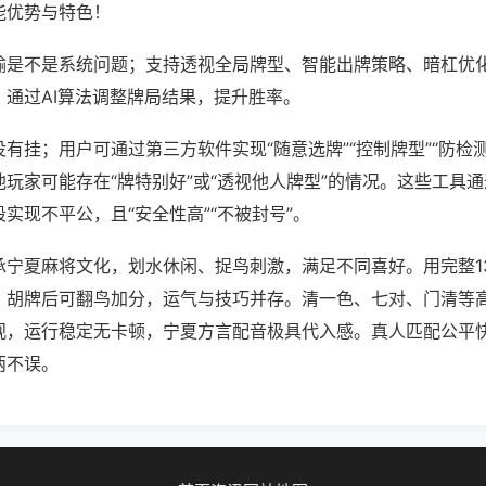
能优势与特色！
输是不是系统问题；支持透视全局牌型、智能出牌策略、暗杠优
，通过AI算法调整牌局结果，提升胜率。
有挂；用户可通过第三方软件实现“随意选牌”“控制牌型”“防检
玩家可能存在“牌特别好”或“透视他人牌型”的情况。这些工具
实现不平公，且“安全性高”“不被封号”。
承宁夏麻将文化，划水休闲、捉鸟刺激，满足不同喜好。用完整1
。胡牌后可翻鸟加分，运气与技巧并存。清一色、七对、门清等
观，运行稳定无卡顿，宁夏方言配音极具代入感。真人匹配公平
两不误。