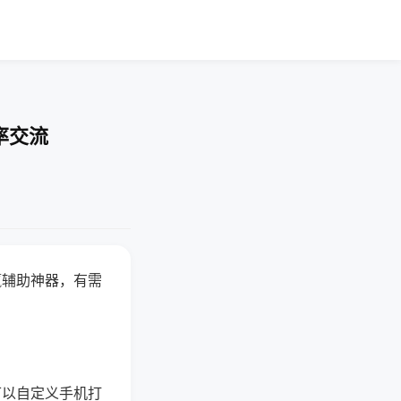
率交流
赢辅助神器，有需
可以自定义手机打