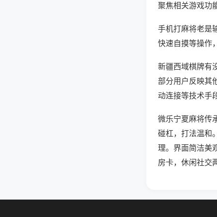
聚焦相关游戏功
手机打麻将老是
快速自摸等操作
新疆西域棋牌有没
部分用户反映其他
动连接等技术手段
微乐宁夏麻将传
碰杠，打法温和
理。界面简洁美
房卡，休闲社交