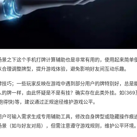
场景之下这个手机打牌计算辅助也是非常有用的，使用起来简单
以合理调整牌型，提升游戏体验，避免影响好友间互动乐趣。
牌技巧；一些玩家反映在游戏中遇到部分用户的牌特别好，总是
的牌一样，由此怀疑是不是有挂？确实存在此类外挂。如(369
跑得快)等，建议通过正规途径维护游戏公平。
用户可输入需求生成专用辅助工具，修改自身牌型或隐藏操作痕迹
场景（如与好友对局），但需注意遵守游戏规则，维护公平环境