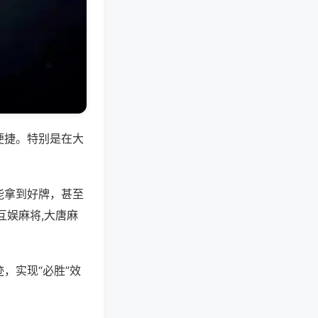
便捷。特别是在大
能拿到好牌，甚至
互娱麻将,大唐麻
，实现“必胜”效
。