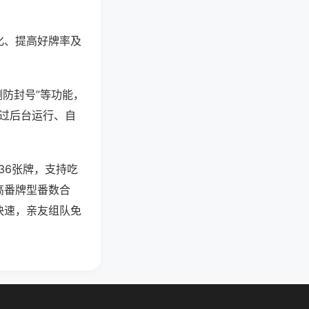
化、提高好牌率及
测防封号”等功能，
通过后台运行、自
36张牌，支持吃
高番牌型番数合
快速，亲友组队免