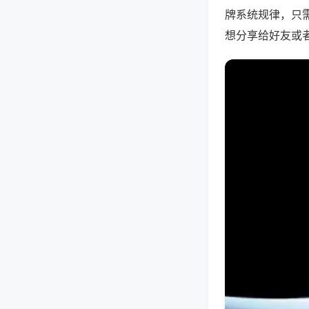
牌系统规律，只
想分享给好友或