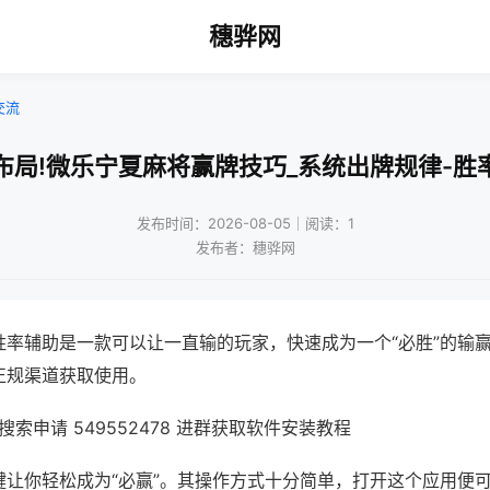
穗骅网
交流
布局!微乐宁夏麻将赢牌技巧_系统出牌规律-胜
发布时间：2026-08-05｜阅读：1
发布者：穗骅网
胜率辅助是一款可以让一直输的玩家，快速成为一个“必胜”的输
正规渠道获取使用。
索申请 549552478 进群获取软件安装教程
键让你轻松成为“必赢”。其操作方式十分简单，打开这个应用便