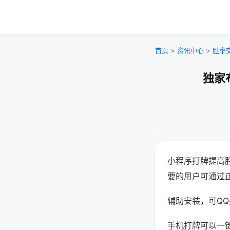
首页
>
资讯中心
>
胜率
独家
小程序打牌提高
要的用户可通过
辅助安装，可QQ搜
手机打牌可以一