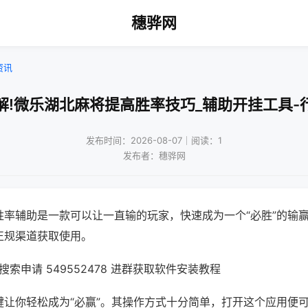
穗骅网
资讯
解!微乐湖北麻将提高胜率技巧_辅助开挂工具-
发布时间：2026-08-07｜阅读：1
发布者：穗骅网
胜率辅助是一款可以让一直输的玩家，快速成为一个“必胜”的输
正规渠道获取使用。
索申请 549552478 进群获取软件安装教程
键让你轻松成为“必赢”。其操作方式十分简单，打开这个应用便