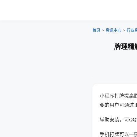
首页
>
资讯中心
>
行业
牌理精
小程序打牌提高
要的用户可通过
辅助安装，可QQ搜
手机打牌可以一