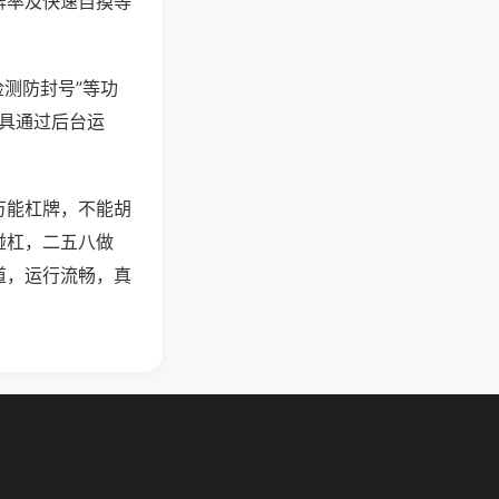
牌率及快速自摸等
检测防封号”等功
工具通过后台运
万能杠牌，不能胡
碰杠，二五八做
道，运行流畅，真