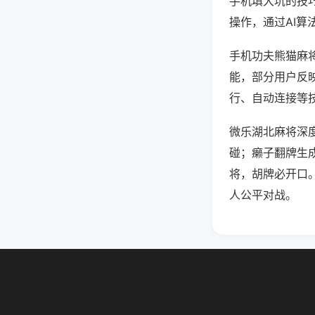
手机填大坑的技
操作，通过AI算
手机功夫熊猫麻将
能，部分用户反映
行、自动连接等技
微乐湖北麻将深
碰；癞子翻牌生
将，胡牌必开口
人公平对战。