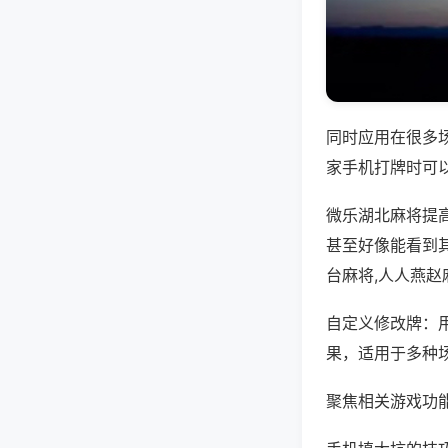
同时应用在很多
家手机打牌时可
微乐湖北麻将提
甚至好像能看到
台麻将,人人燕赵
自定义修改牌：
果，适用于多种
聚焦相关游戏功