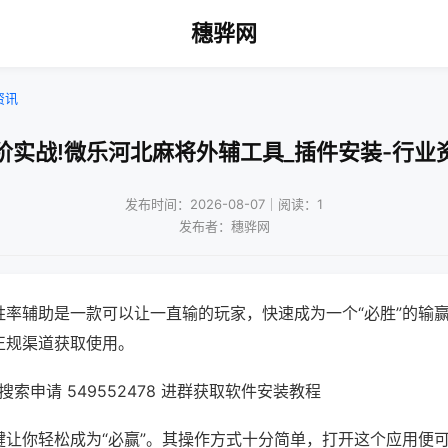
穗骅网
资讯
阶实战!微乐河北麻将外辅工具_插件安装-行业
发布时间：2026-08-07｜阅读：1
发布者：穗骅网
胜率辅助是一款可以让一直输的玩家，快速成为一个“必胜”的输
正规渠道获取使用。
索申请 549552478 进群获取软件安装教程
键让你轻松成为“必赢”。其操作方式十分简单，打开这个应用便