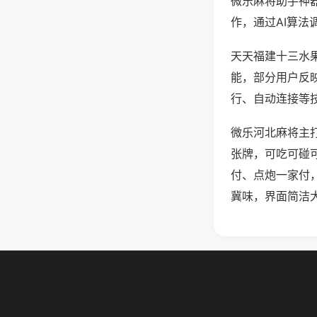
微乐麻将助手神
作，通过AI算法
天天福建十三水果
能，部分用户反映
行、自动连接等技
微乐河北麻将主
张牌，可吃可碰
付、点炮一家付
冀味，界面简洁