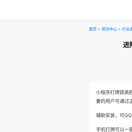
首页
>
资讯中心
>
行业
进
小程序打牌提高
要的用户可通过
辅助安装，可QQ搜
手机打牌可以一