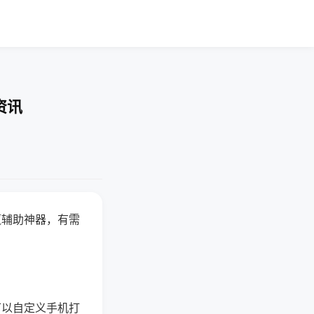
资讯
赢辅助神器，有需
可以自定义手机打