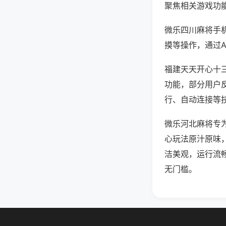
聚焦相关游戏功
微乐四川麻将手
摸等操作，通过
福建天天开心十三
功能，部分用户反
行、自动连接等技
微乐河北麻将专
心玩法原汁原味
洁美观，运行流
无门槛。