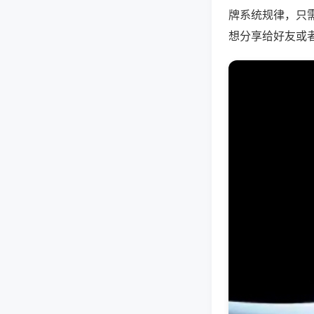
牌系统规律，只
想分享给好友或