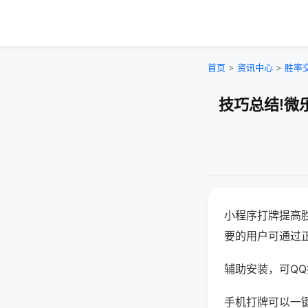
首页
>
资讯中心
>
胜率
技巧总结!微
小程序打牌提高
要的用户可通过
辅助安装，可QQ搜
手机打牌可以一