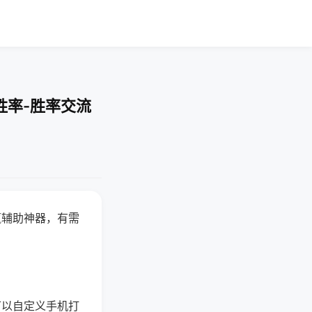
胜率-胜率交流
赢辅助神器，有需
可以自定义手机打