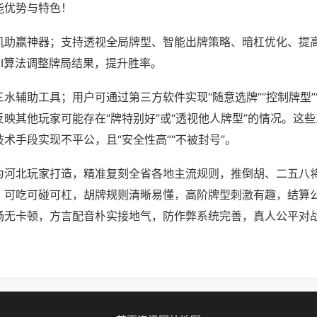
能优势与特色！
机助赢神器；支持透视全局牌型、智能出牌策略、暗杠优化、提
AI算法调整牌局结果，提升胜率。
水辅助工具；用户可通过第三方软件实现“随意选牌”“控制牌型”
映其他玩家可能存在“牌特别好”或“透视他人牌型”的情况。这
术手段实现不平公，且“安全性高”“不被封号”。
为河北玩家打造，精准复刻全省各地主流规则，推倒胡、二五八
，可吃可碰可杠，胡牌规则清晰易懂，高阶牌型刺激有趣，结算
畅无卡顿，方言配音朴实接地气，防作弊系统完善，真人公平对