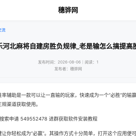
穗骅网
交流
乐河北麻将自建房胜负规律_老是输怎么搞提高
发布时间：2026-08-06｜阅读：1
发布者：穗骅网
胜率辅助是一款可以让一直输的玩家，快速成为一个“必胜”的输
正规渠道获取使用。
索申请 549552478 进群获取软件安装教程
键让你轻松成为“必赢”。其操作方式十分简单，打开这个应用便