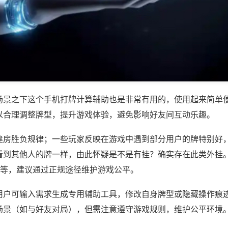
场景之下这个手机打牌计算辅助也是非常有用的，使用起来简单
以合理调整牌型，提升游戏体验，避免影响好友间互动乐趣。
建房胜负规律；一些玩家反映在游戏中遇到部分用户的牌特别好
看到其他人的牌一样，由此怀疑是不是有挂？确实存在此类外挂。
)等，建议通过正规途径维护游戏公平。
用户可输入需求生成专用辅助工具，修改自身牌型或隐藏操作痕迹
场景（如与好友对局），但需注意遵守游戏规则，维护公平环境