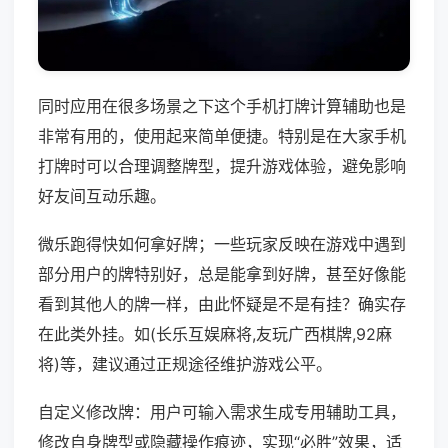
同时应用在很多场景之下这个手机打牌计算辅助也是
非常有用的，使用起来简单便捷。特别是在大家手机
打牌时可以合理调整牌型，提升游戏体验，避免影响
好友间互动乐趣。
微乐跑得快如何拿好牌；一些玩家反映在游戏中遇到
部分用户的牌特别好，总是能拿到好牌，甚至好像能
看到其他人的牌一样，由此怀疑是不是有挂？确实存
在此类外挂。如(长乐互娱麻将,友玩广西棋牌,92麻
将)等，建议通过正规途径维护游戏公平。
自定义修改牌：用户可输入需求生成专用辅助工具，
修改自身牌型或隐藏操作痕迹，实现“必胜”效果，适