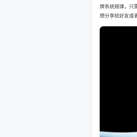
牌系统规律，只
想分享给好友或