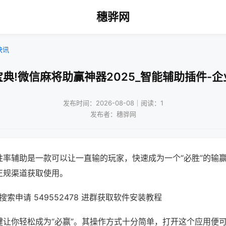
穗骅网
快讯
典!微信麻将助赢神器2025_智能辅助插件-
发布时间：2026-08-08｜阅读：1
发布者：穗骅网
胜率辅助是一款可以让一直输的玩家，快速成为一个“必胜”的输
正规渠道获取使用。
索申请 549552478 进群获取软件安装教程
键让你轻松成为“必赢”。其操作方式十分简单，打开这个应用便