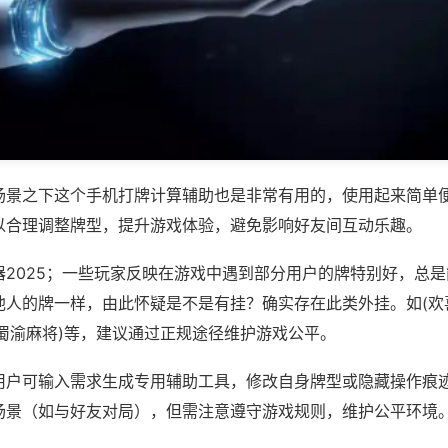
场景之下这个手机打牌计算辅助也是非常有用的，使用起来简单
以合理调整牌型，提升游戏体验，避免影响好友间互动乐趣。
器2025；一些玩家反映在游戏中遇到部分用户的牌特别好，总
他人的牌一样，由此怀疑是不是有挂？确实存在此类外挂。如(欢
,蜀渝麻将)等，建议通过正规途径维护游戏公平。
用户可输入需求生成专用辅助工具，修改自身牌型或隐藏操作痕迹
场景（如与好友对局），但需注意遵守游戏规则，维护公平环境