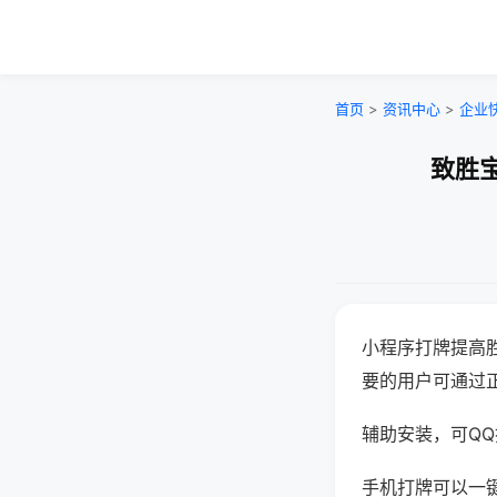
首页
>
资讯中心
>
企业
致胜宝
小程序打牌提高
要的用户可通过
辅助安装，可QQ搜
手机打牌可以一