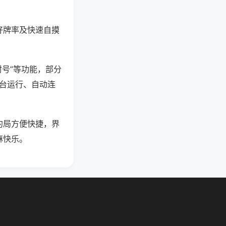
好牌率及快速自摸
封号”等功能，部分
后台运行、自动连
约局方便快捷，界
麻快乐。