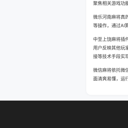
聚焦相关游戏功
微乐河南麻将真
等操作，通过AI
中至上饶麻将插件
用户反映其他玩家
接等技术手段实现
微信麻将依托微
面清爽易懂，运