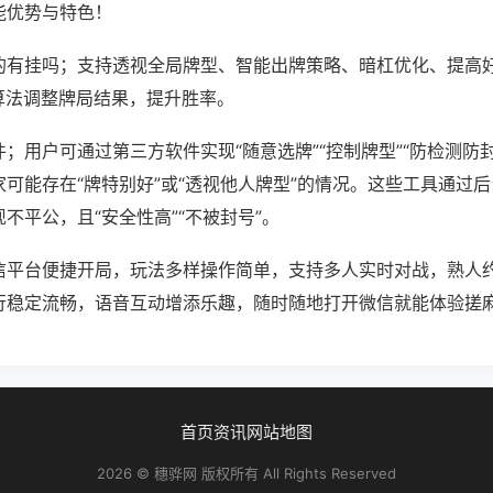
能优势与特色！
的有挂吗；支持透视全局牌型、智能出牌策略、暗杠优化、提高
算法调整牌局结果，提升胜率。
；用户可通过第三方软件实现“随意选牌”“控制牌型”“防检测防
可能存在“牌特别好”或“透视他人牌型”的情况。这些工具通过
不平公，且“安全性高”“不被封号”。
信平台便捷开局，玩法多样操作简单，支持多人实时对战，熟人
行稳定流畅，语音互动增添乐趣，随时随地打开微信就能体验搓
首页
资讯
网站地图
2026 © 穗骅网 版权所有 All Rights Reserved