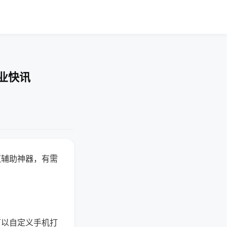
企业快讯
赢辅助神器，有需
可以自定义手机打