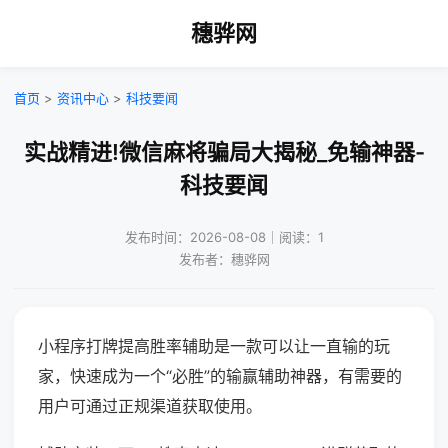
穗骅网
首页
>
资讯中心
>
科技要闻
实战精进!微信麻将骗局大揭秘_免输神器-
科技要闻
发布时间：2026-08-08｜阅读：1
发布者：穗骅网
小程序打牌提高胜率辅助是一款可以让一直输的玩
家，快速成为一个“必胜”的输赢辅助神器，有需要的
用户可通过正规渠道获取使用。