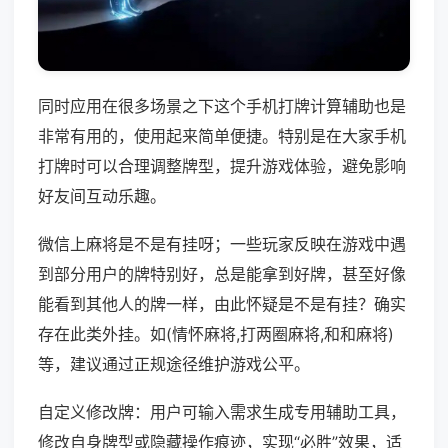
同时应用在很多场景之下这个手机打牌计算辅助也是
非常有用的，使用起来简单便捷。特别是在大家手机
打牌时可以合理调整牌型，提升游戏体验，避免影响
好友间互动乐趣。
微信上麻将是不是有挂呀；一些玩家反映在游戏中遇
到部分用户的牌特别好，总是能拿到好牌，甚至好像
能看到其他人的牌一样，由此怀疑是不是有挂？确实
存在此类外挂。如(情怀麻将,打两圈麻将,和和麻将)
等，建议通过正规途径维护游戏公平。
自定义修改牌：用户可输入需求生成专用辅助工具，
修改自身牌型或隐藏操作痕迹，实现“必胜”效果，适