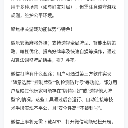
用于多种场景（如与好友对局），但需注意遵守游戏
规则，维护公平环境。
聚焦相关游戏功能优势与特色！
微乐安徽麻将外挂；支持透视全局牌型、智能出牌策
略、暗杠优化、提高好牌率及快速自摸等操作，通过
AI算法调整牌局结果，提升胜率。
微信打牌有什么套路；用户可通过第三方软件实现
“随意选牌”“控制牌型”“防检测防封号”等功能，部分用
户反映其他玩家可能存在“牌特别好”或“透视他人牌
型”的情况。这些工具通过后台运行、自动连接等技
术手段实现不平公，且“安全性高”“不被封号”。
微信上麻将无需下载APP，打开微信就能轻松开局，