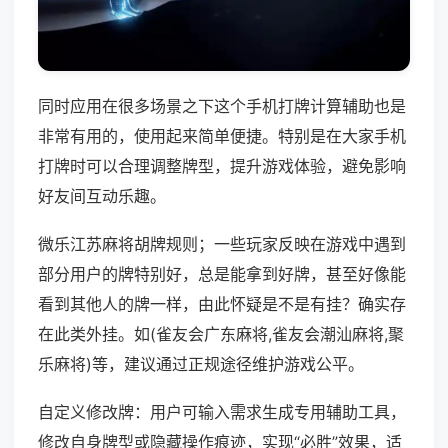
同时应用在很多场景之下这个手机打牌计算辅助也是
非常有用的，使用起来简单便捷。特别是在大家手机
打牌时可以合理调整牌型，提升游戏体验，避免影响
好友间互动乐趣。
微乐江苏麻将胡牌规则；一些玩家反映在游戏中遇到
部分用户的牌特别好，总是能拿到好牌，甚至好像能
看到其他人的牌一样，由此怀疑是不是有挂？确实存
在此类外挂。如(雀友会广东麻将,雀友会潮汕麻将,聚
乐麻将)等，建议通过正规途径维护游戏公平。
自定义修改牌：用户可输入需求生成专用辅助工具，
修改自身牌型或隐藏操作痕迹，实现“必胜”效果，适