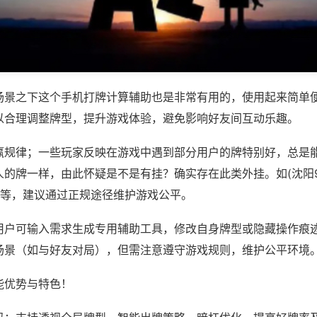
场景之下这个手机打牌计算辅助也是非常有用的，使用起来简单
以合理调整牌型，提升游戏体验，避免影响好友间互动乐趣。
赢规律；一些玩家反映在游戏中遇到部分用户的牌特别好，总是
的牌一样，由此怀疑是不是有挂？确实存在此类外挂。如(沈阳92
)等，建议通过正规途径维护游戏公平。
用户可输入需求生成专用辅助工具，修改自身牌型或隐藏操作痕迹
场景（如与好友对局），但需注意遵守游戏规则，维护公平环境
能优势与特色！