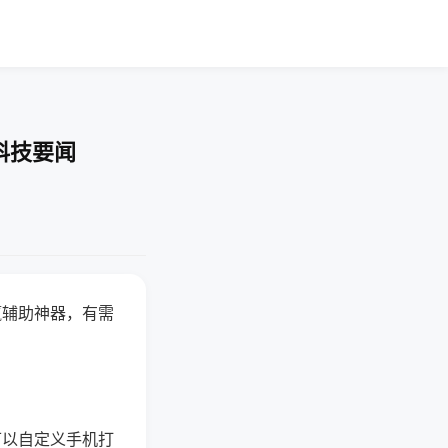
科技要闻
赢辅助神器，有需
可以自定义手机打