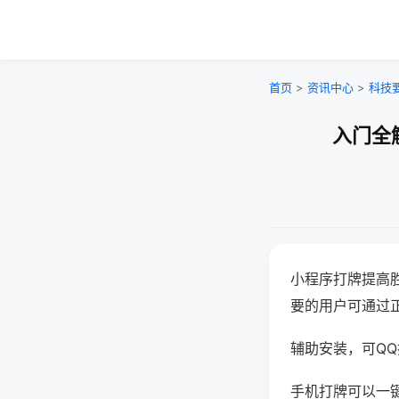
首页
>
资讯中心
>
科技
入门全
小程序打牌提高
要的用户可通过
辅助安装，可QQ搜
手机打牌可以一