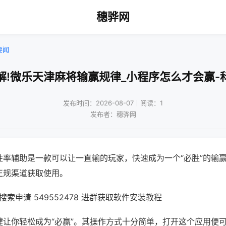
穗骅网
要闻
解!微乐天津麻将输赢规律_小程序怎么才会赢-
发布时间：2026-08-07｜阅读：1
发布者：穗骅网
胜率辅助是一款可以让一直输的玩家，快速成为一个“必胜”的输
正规渠道获取使用。
索申请 549552478 进群获取软件安装教程
键让你轻松成为“必赢”。其操作方式十分简单，打开这个应用便