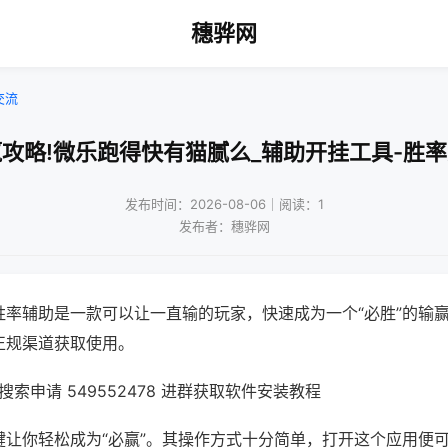
穗骅网
交流
攻略!微乐跑得快有猫腻么_辅助开挂工具-胜
发布时间：2026-08-06｜阅读：1
发布者：穗骅网
胜率辅助是一款可以让一直输的玩家，快速成为一个“必胜”的输
正规渠道获取使用。
索申请 549552478 进群获取软件安装教程
键让你轻松成为“必赢”。其操作方式十分简单，打开这个应用便