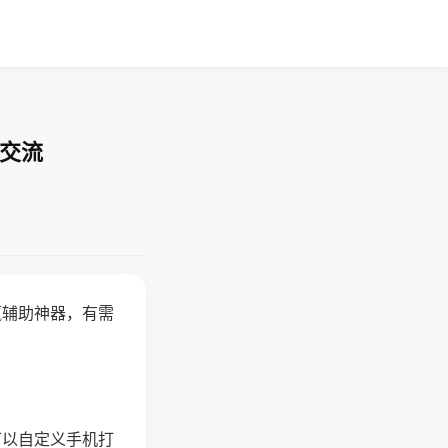
率交流
赢辅助神器，有需
可以自定义手机打