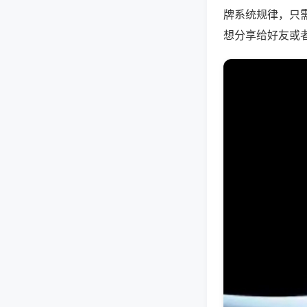
牌系统规律，只
想分享给好友或