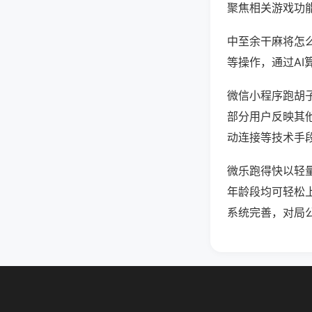
聚焦相关游戏功
中至余干麻将怎
等操作，通过AI
微信小程序跑胡子
部分用户反映其他
动连接等技术手段
微乐跑得快以轻
年龄段均可轻松
系统完善，对局