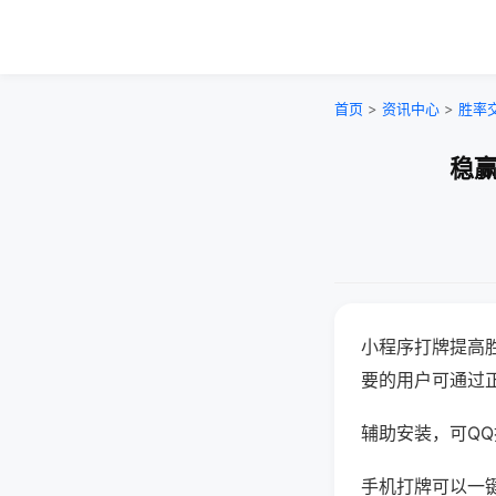
首页
>
资讯中心
>
胜率
稳赢
小程序打牌提高
要的用户可通过
辅助安装，可QQ搜
手机打牌可以一