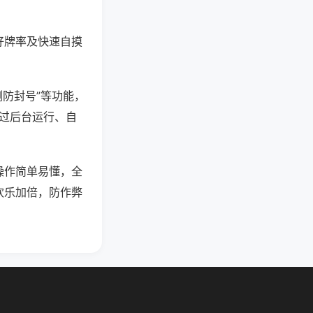
好牌率及快速自摸
测防封号”等功能，
通过后台运行、自
操作简单易懂，全
欢乐加倍，防作弊