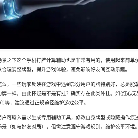
场景之下这个手机打牌计算辅助也是非常有用的，使用起来简单
以合理调整牌型，提升游戏体验，避免影响好友间互动乐趣。
腻么；一些玩家反映在游戏中遇到部分用户的牌特别好，总是能
的牌一样，由此怀疑是不是有挂？确实存在此类外挂。如(红心无
将)等，建议通过正规途径维护游戏公平。
用户可输入需求生成专用辅助工具，修改自身牌型或隐藏操作痕迹
场景（如与好友对局），但需注意遵守游戏规则，维护公平环境