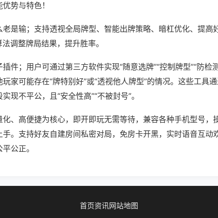
能优势与特色！
么老是输；支持透视全局牌型、智能出牌策略、暗杠优化、提高
算法调整牌局结果，提升胜率。
插件；用户可通过第三方软件实现“随意选牌”“控制牌型”“防检
玩家可能存在“牌特别好”或“透视他人牌型”的情况。这些工具
实现不平公，且“安全性高”“不被封号”。
量化、高便捷为核心，即开即玩无需等待，兼容各种手机型号，
上手。支持好友自建房间私密对局，免房卡开黑，实时语音互动
公平公正。
首页
资讯
网站地图