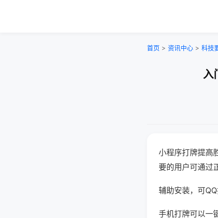
首页
>
资讯中心
>
科技
入
小程序打牌提高
要的用户可通过
辅助安装，可QQ搜
手机打牌可以一