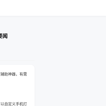
要闻
赢辅助神器，有需
可以自定义手机打