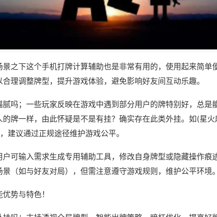
场景之下这个手机打牌计算辅助也是非常有用的，使用起来简单
以合理调整牌型，提升游戏体验，避免影响好友间互动乐趣。
猫腻吗；一些玩家反映在游戏中遇到部分用户的牌特别好，总是
人的牌一样，由此怀疑是不是有挂？确实存在此类外挂。如(星火
等，建议通过正规途径维护游戏公平。
用户可输入需求生成专用辅助工具，修改自身牌型或隐藏操作痕迹
场景（如与好友对局），但需注意遵守游戏规则，维护公平环境
能优势与特色！