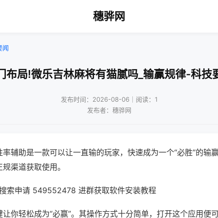
穗骅网
要闻
门布局!微乐吉林麻将有猫腻吗_输赢规律-科技
发布时间：2026-08-06｜阅读：1
发布者：穗骅网
胜率辅助是一款可以让一直输的玩家，快速成为一个“必胜”的输
正规渠道获取使用。
索申请 549552478 进群获取软件安装教程
键让你轻松成为“必赢”。其操作方式十分简单，打开这个应用便