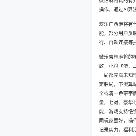
微信麻将真的有
操作，通过AI算
欢乐广西麻将有什
能，部分用户反映
行、自动连接等技
微乐吉林麻将的
致，小鸡飞蛋、
一局都充满未知
定胜局，下蛋算
全或清一色带字
量，七对、豪华
能，游戏支持慢
同玩家喜好，操
记录实力，福利