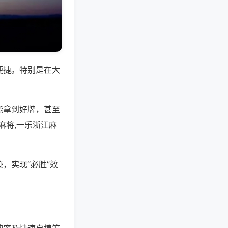
便捷。特别是在大
能拿到好牌，甚至
麻将,一乐浙江麻
，实现“必胜”效
。