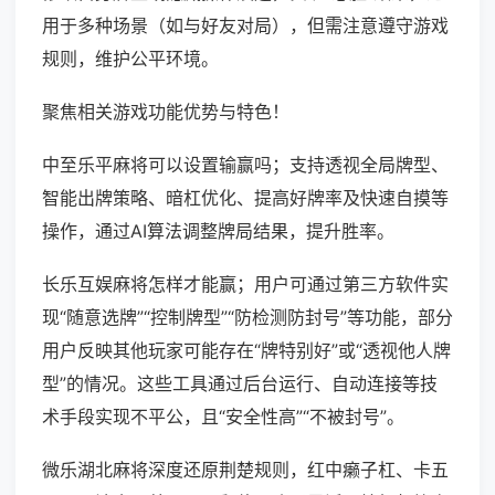
用于多种场景（如与好友对局），但需注意遵守游戏
规则，维护公平环境。
聚焦相关游戏功能优势与特色！
中至乐平麻将可以设置输赢吗；支持透视全局牌型、
智能出牌策略、暗杠优化、提高好牌率及快速自摸等
操作，通过AI算法调整牌局结果，提升胜率。
长乐互娱麻将怎样才能赢；用户可通过第三方软件实
现“随意选牌”“控制牌型”“防检测防封号”等功能，部分
用户反映其他玩家可能存在“牌特别好”或“透视他人牌
型”的情况。这些工具通过后台运行、自动连接等技
术手段实现不平公，且“安全性高”“不被封号”。
微乐湖北麻将深度还原荆楚规则，红中癞子杠、卡五