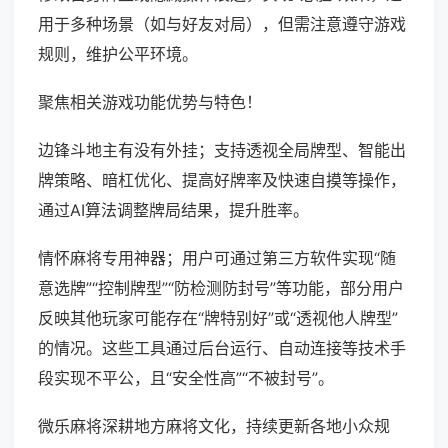
用于多种场景（如与好友对局），但需注意遵守游戏
规则，维护公平环境。
聚焦相关游戏功能优势与特色！
边锋斗地主有没有外挂；支持透视全局牌型、智能出
牌策略、暗杠优化、提高好牌率及快速自摸等操作，
通过AI算法调整牌局结果，提升胜率。
情怀麻将专用神器；用户可通过第三方软件实现“随
意选牌”“控制牌型”“防检测防封号”等功能，部分用户
反映其他玩家可能存在“牌特别好”或“透视他人牌型”
的情况。这些工具通过后台运行、自动连接等技术手
段实现不平公，且“安全性高”“不被封号”。
微乐麻将深耕地方麻将文化，持续更新各地小众规