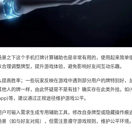
场景之下这个手机打牌计算辅助也是非常有用的，使用起来简单
以合理调整牌型，提升游戏体验，避免影响好友间互动乐趣。
么提高胜率；一些玩家反映在游戏中遇到部分用户的牌特别好，
其他人的牌一样，由此怀疑是不是有挂？确实存在此类外挂。如(
app)等，建议通过正规途径维护游戏公平。
用户可输入需求生成专用辅助工具，修改自身牌型或隐藏操作痕迹
场景（如与好友对局），但需注意遵守游戏规则，维护公平环境