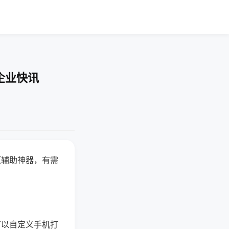
企业快讯
赢辅助神器，有需
可以自定义手机打