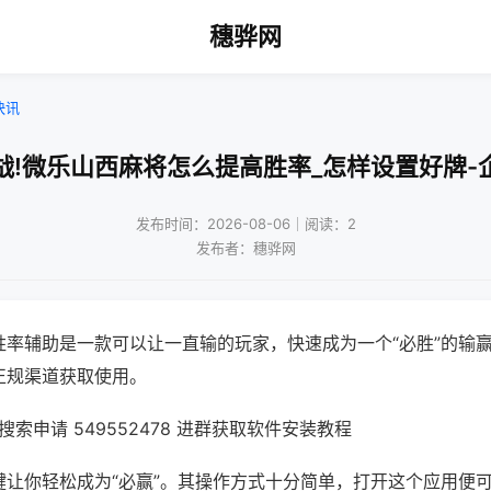
穗骅网
快讯
战!微乐山西麻将怎么提高胜率_怎样设置好牌-
发布时间：2026-08-06｜阅读：2
发布者：穗骅网
胜率辅助是一款可以让一直输的玩家，快速成为一个“必胜”的输
正规渠道获取使用。
索申请 549552478 进群获取软件安装教程
键让你轻松成为“必赢”。其操作方式十分简单，打开这个应用便