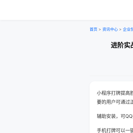
首页
>
资讯中心
>
企业
进阶实
小程序打牌提高
要的用户可通过
辅助安装，可QQ搜
手机打牌可以一