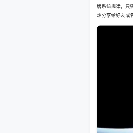
牌系统规律，只
想分享给好友或