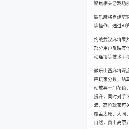
聚焦相关游戏功
微乐麻将自建房
等操作，通过AI
约战武汉麻将果然
部分用户反映其他
动连接等技术手段
微乐山西麻将深
应玩家分数，结
动放弃一门花色
提升，同时对手
渡，高阶玩家可
覆盖太原、大同
自然，黄土高原