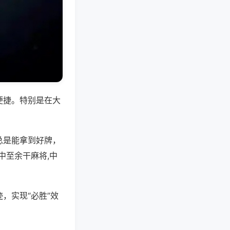
便捷。特别是在大
总是能拿到好牌，
中至余干麻将,中
，实现“必胜”效
。