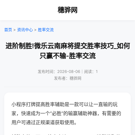
穗骅网
首页
>
资讯中心
>
胜率交流
进阶制胜!微乐云南麻将提交胜率技巧_如何
只赢不输-胜率交流
发布时间：2026-08-06｜阅读：1
发布者：穗骅网
小程序打牌提高胜率辅助是一款可以让一直输的玩
家，快速成为一个“必胜”的输赢辅助神器，有需要的
用户可通过正规渠道获取使用。