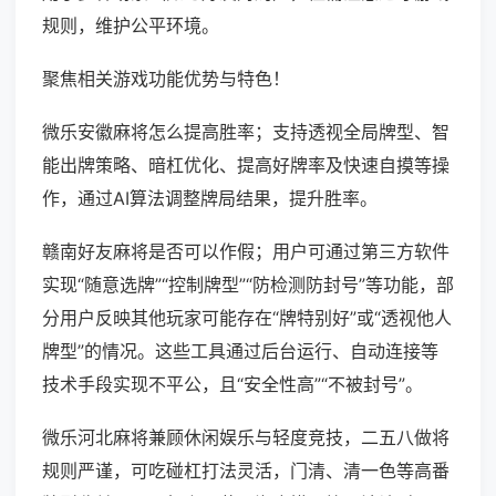
规则，维护公平环境。
聚焦相关游戏功能优势与特色！
微乐安徽麻将怎么提高胜率；支持透视全局牌型、智
能出牌策略、暗杠优化、提高好牌率及快速自摸等操
作，通过AI算法调整牌局结果，提升胜率。
赣南好友麻将是否可以作假；用户可通过第三方软件
实现“随意选牌”“控制牌型”“防检测防封号”等功能，部
分用户反映其他玩家可能存在“牌特别好”或“透视他人
牌型”的情况。这些工具通过后台运行、自动连接等
技术手段实现不平公，且“安全性高”“不被封号”。
微乐河北麻将兼顾休闲娱乐与轻度竞技，二五八做将
规则严谨，可吃碰杠打法灵活，门清、清一色等高番