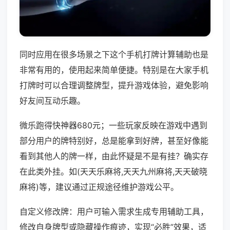
同时应用在很多场景之下这个手机打牌计算辅助也是
非常有用的，使用起来简单便捷。特别是在大家手机
打牌时可以合理调整牌型，提升游戏体验，避免影响
好友间互动乐趣。
微乐跑得快神器680元；一些玩家反映在游戏中遇到
部分用户的牌特别好，总是能拿到好牌，甚至好像能
看到其他人的牌一样，由此怀疑是不是有挂？确实存
在此类外挂。如(天天乐麻将,天天九州麻将,天天破晓
麻将)等，建议通过正规途径维护游戏公平。
自定义修改牌：用户可输入需求生成专用辅助工具，
修改自身牌型或隐藏操作痕迹，实现“必胜”效果，适