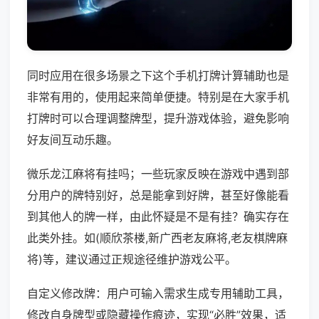
同时应用在很多场景之下这个手机打牌计算辅助也是
非常有用的，使用起来简单便捷。特别是在大家手机
打牌时可以合理调整牌型，提升游戏体验，避免影响
好友间互动乐趣。
微乐龙江麻将有挂吗；一些玩家反映在游戏中遇到部
分用户的牌特别好，总是能拿到好牌，甚至好像能看
到其他人的牌一样，由此怀疑是不是有挂？确实存在
此类外挂。如(顺欣茶楼,新广西老友麻将,老友棋牌麻
将)等，建议通过正规途径维护游戏公平。
自定义修改牌：用户可输入需求生成专用辅助工具，
修改自身牌型或隐藏操作痕迹，实现“必胜”效果，适