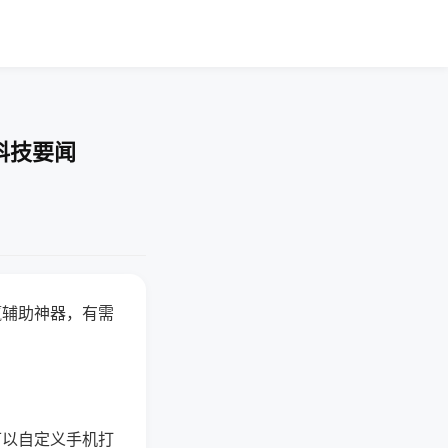
科技要闻
赢辅助神器，有需
可以自定义手机打