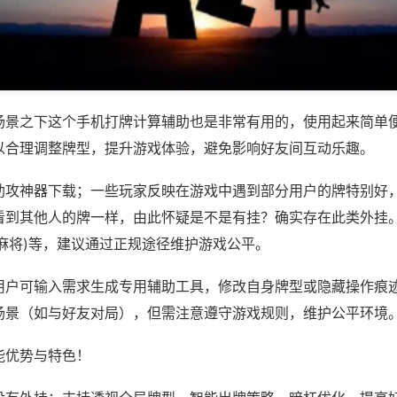
场景之下这个手机打牌计算辅助也是非常有用的，使用起来简单
以合理调整牌型，提升游戏体验，避免影响好友间互动乐趣。
助攻神器下载；一些玩家反映在游戏中遇到部分用户的牌特别好
看到其他人的牌一样，由此怀疑是不是有挂？确实存在此类外挂。
麻将)等，建议通过正规途径维护游戏公平。
用户可输入需求生成专用辅助工具，修改自身牌型或隐藏操作痕迹
场景（如与好友对局），但需注意遵守游戏规则，维护公平环境
能优势与特色！