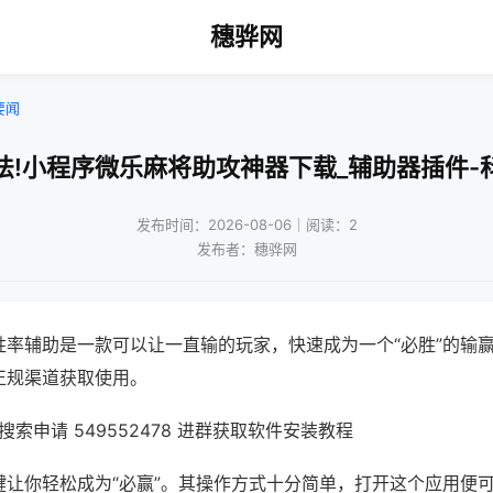
穗骅网
要闻
法!小程序微乐麻将助攻神器下载_辅助器插件-
发布时间：2026-08-06｜阅读：2
发布者：穗骅网
胜率辅助是一款可以让一直输的玩家，快速成为一个“必胜”的输
正规渠道获取使用。
索申请 549552478 进群获取软件安装教程
键让你轻松成为“必赢”。其操作方式十分简单，打开这个应用便