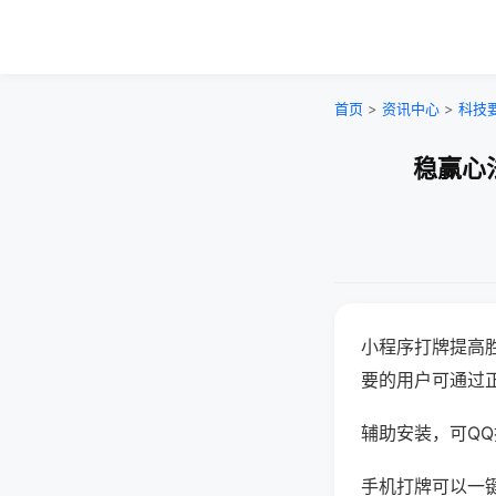
首页
>
资讯中心
>
科技
稳赢心
小程序打牌提高
要的用户可通过
辅助安装，可QQ搜
手机打牌可以一