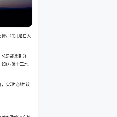
便捷。特别是在大
，总是能拿到好
如(八闽十三水,
，实现“必胜”效
。