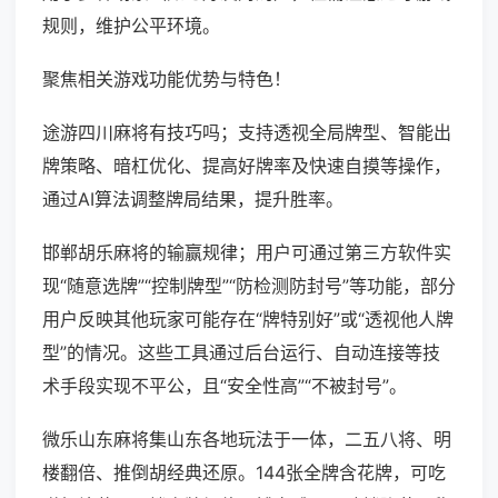
规则，维护公平环境。
聚焦相关游戏功能优势与特色！
途游四川麻将有技巧吗；支持透视全局牌型、智能出
牌策略、暗杠优化、提高好牌率及快速自摸等操作，
通过AI算法调整牌局结果，提升胜率。
邯郸胡乐麻将的输赢规律；用户可通过第三方软件实
现“随意选牌”“控制牌型”“防检测防封号”等功能，部分
用户反映其他玩家可能存在“牌特别好”或“透视他人牌
型”的情况。这些工具通过后台运行、自动连接等技
术手段实现不平公，且“安全性高”“不被封号”。
微乐山东麻将集山东各地玩法于一体，二五八将、明
楼翻倍、推倒胡经典还原。144张全牌含花牌，可吃