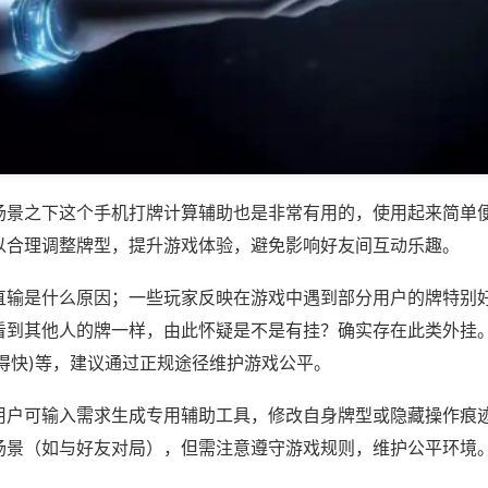
场景之下这个手机打牌计算辅助也是非常有用的，使用起来简单
以合理调整牌型，提升游戏体验，避免影响好友间互动乐趣。
直输是什么原因；一些玩家反映在游戏中遇到部分用户的牌特别
看到其他人的牌一样，由此怀疑是不是有挂？确实存在此类外挂。
得快)等，建议通过正规途径维护游戏公平。
用户可输入需求生成专用辅助工具，修改自身牌型或隐藏操作痕迹
场景（如与好友对局），但需注意遵守游戏规则，维护公平环境