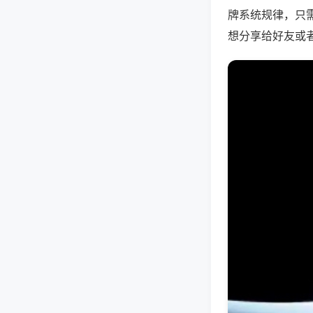
牌系统规律，只
想分享给好友或