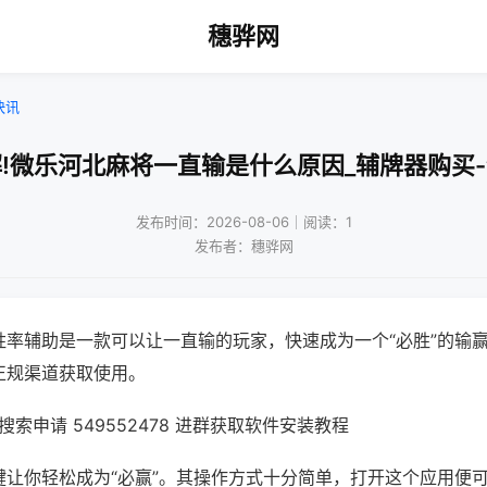
穗骅网
快讯
!微乐河北麻将一直输是什么原因_辅牌器购买
发布时间：2026-08-06｜阅读：1
发布者：穗骅网
胜率辅助是一款可以让一直输的玩家，快速成为一个“必胜”的输
正规渠道获取使用。
索申请 549552478 进群获取软件安装教程
键让你轻松成为“必赢”。其操作方式十分简单，打开这个应用便