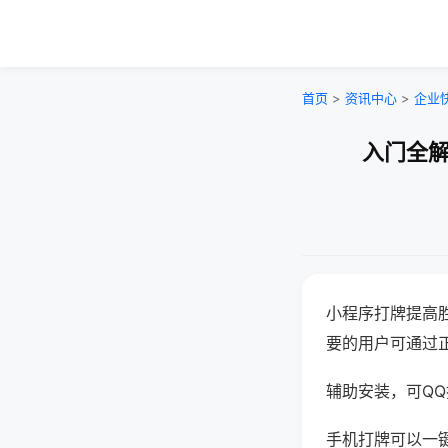
首页
>
资讯中心
>
企业
入门全解
小程序打牌提高
要的用户可通过
辅助安装，可QQ搜
手机打牌可以一