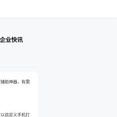
-企业快讯
赢辅助神器，有需
可以自定义手机打