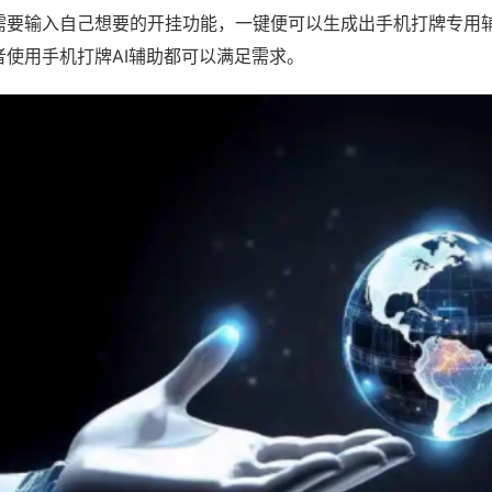
需要输入自己想要的开挂功能，一键便可以生成出手机打牌专用
者使用手机打牌AI辅助都可以满足需求。