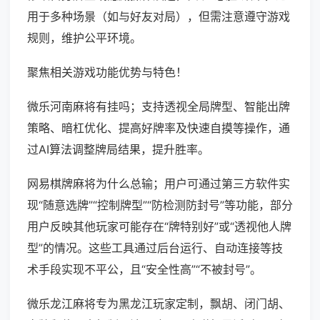
用于多种场景（如与好友对局），但需注意遵守游戏
规则，维护公平环境。
聚焦相关游戏功能优势与特色！
微乐河南麻将有挂吗；支持透视全局牌型、智能出牌
策略、暗杠优化、提高好牌率及快速自摸等操作，通
过AI算法调整牌局结果，提升胜率。
网易棋牌麻将为什么总输；用户可通过第三方软件实
现“随意选牌”“控制牌型”“防检测防封号”等功能，部分
用户反映其他玩家可能存在“牌特别好”或“透视他人牌
型”的情况。这些工具通过后台运行、自动连接等技
术手段实现不平公，且“安全性高”“不被封号”。
微乐龙江麻将专为黑龙江玩家定制，飘胡、闭门胡、