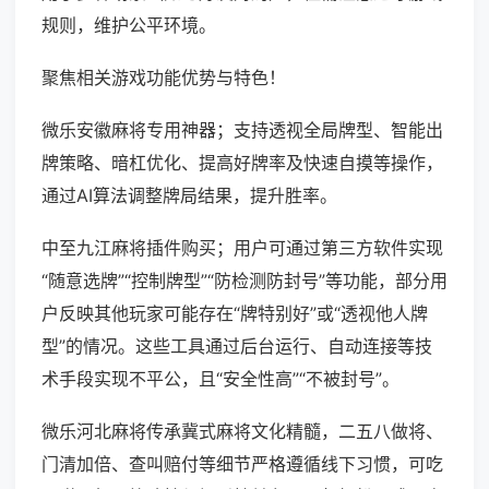
规则，维护公平环境。
聚焦相关游戏功能优势与特色！
微乐安徽麻将专用神器；支持透视全局牌型、智能出
牌策略、暗杠优化、提高好牌率及快速自摸等操作，
通过AI算法调整牌局结果，提升胜率。
中至九江麻将插件购买；用户可通过第三方软件实现
“随意选牌”“控制牌型”“防检测防封号”等功能，部分用
户反映其他玩家可能存在“牌特别好”或“透视他人牌
型”的情况。这些工具通过后台运行、自动连接等技
术手段实现不平公，且“安全性高”“不被封号”。
微乐河北麻将传承冀式麻将文化精髓，二五八做将、
门清加倍、查叫赔付等细节严格遵循线下习惯，可吃