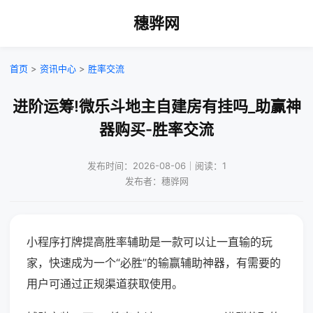
穗骅网
首页
>
资讯中心
>
胜率交流
进阶运筹!微乐斗地主自建房有挂吗_助赢神
器购买-胜率交流
发布时间：2026-08-06｜阅读：1
发布者：穗骅网
小程序打牌提高胜率辅助是一款可以让一直输的玩
家，快速成为一个“必胜”的输赢辅助神器，有需要的
用户可通过正规渠道获取使用。