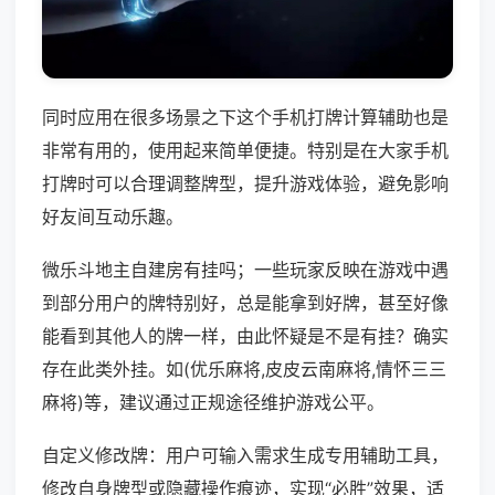
同时应用在很多场景之下这个手机打牌计算辅助也是
非常有用的，使用起来简单便捷。特别是在大家手机
打牌时可以合理调整牌型，提升游戏体验，避免影响
好友间互动乐趣。
微乐斗地主自建房有挂吗；一些玩家反映在游戏中遇
到部分用户的牌特别好，总是能拿到好牌，甚至好像
能看到其他人的牌一样，由此怀疑是不是有挂？确实
存在此类外挂。如(优乐麻将,皮皮云南麻将,情怀三三
麻将)等，建议通过正规途径维护游戏公平。
自定义修改牌：用户可输入需求生成专用辅助工具，
修改自身牌型或隐藏操作痕迹，实现“必胜”效果，适