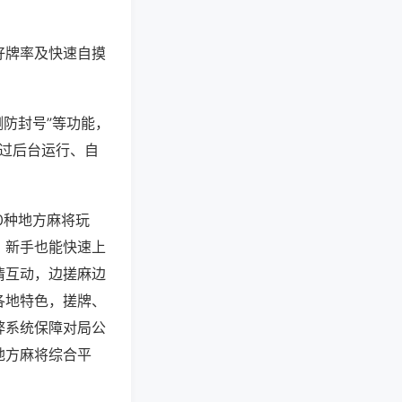
好牌率及快速自摸
测防封号”等功能，
通过后台运行、自
0种地方麻将玩
，新手也能快速上
情互动，边搓麻边
各地特色，搓牌、
弊系统保障对局公
地方麻将综合平