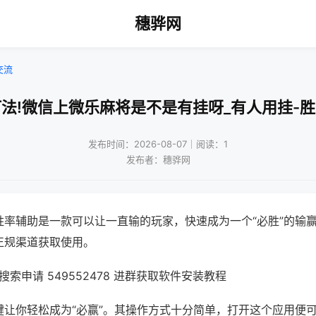
穗骅网
交流
法!微信上微乐麻将是不是有挂呀_有人用挂-
发布时间：2026-08-07｜阅读：1
发布者：穗骅网
胜率辅助是一款可以让一直输的玩家，快速成为一个“必胜”的输
正规渠道获取使用。
索申请 549552478 进群获取软件安装教程
键让你轻松成为“必赢”。其操作方式十分简单，打开这个应用便