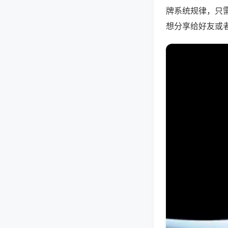
牌系统规律，只
想分享给好友或