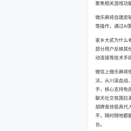
聚焦相关游戏功
微乐麻将自建房
等操作，通过AI
家乡大贰为什么老
部分用户反映其他
动连接等技术手段
微信上微乐麻将
法，从川渝血战
手，核心支持免
聊天社交氛围拉
胡牌音效极具代
平，随时随地都
台。