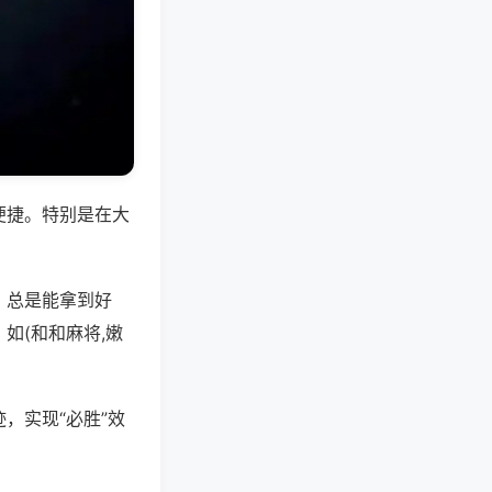
便捷。特别是在大
，总是能拿到好
如(和和麻将,嫩
，实现“必胜”效
。