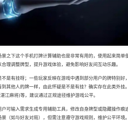
场景之下这个手机打牌计算辅助也是非常有用的，使用起来简单
以合理调整牌型，提升游戏体验，避免影响好友间互动乐趣。
是不是有挂呀；一些玩家反映在游戏中遇到部分用户的牌特别好
看到其他人的牌一样，由此怀疑是不是有挂？确实存在此类外挂。
59湛江麻将)等，建议通过正规途径维护游戏公平。
用户可输入需求生成专用辅助工具，修改自身牌型或隐藏操作痕迹
场景（如与好友对局），但需注意遵守游戏规则，维护公平环境