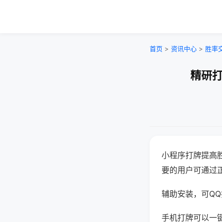
首页
>
资讯中心
>
胜率
精研打
小程序打牌提高
要的用户可通过
辅助安装，可QQ搜
手机打牌可以一