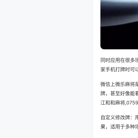
同时应用在很多
家手机打牌时可
微信上微乐麻将
牌，甚至好像能
江和和麻将,07
自定义修改牌：
果，适用于多种