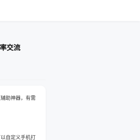
胜率交流
赢辅助神器，有需
可以自定义手机打