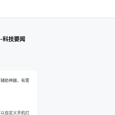
-科技要闻
赢辅助神器，有需
可以自定义手机打