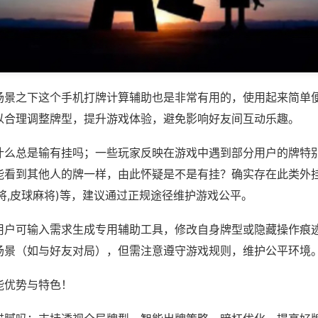
场景之下这个手机打牌计算辅助也是非常有用的，使用起来简单
以合理调整牌型，提升游戏体验，避免影响好友间互动乐趣。
什么总是输有挂吗；一些玩家反映在游戏中遇到部分用户的牌特
能看到其他人的牌一样，由此怀疑是不是有挂？确实存在此类外挂
将,皮球麻将)等，建议通过正规途径维护游戏公平。
用户可输入需求生成专用辅助工具，修改自身牌型或隐藏操作痕迹
场景（如与好友对局），但需注意遵守游戏规则，维护公平环境
能优势与特色！