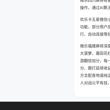
微乐四川麻将有
操作，通过AI算
欢乐卡五星微信小
功能，部分用户反
行、自动连接等技
微乐福建麻将深
大菠萝、莆田花
游翻倍加分，每
分、跟打延续收
方言配音地道纯
人对战公平有挂