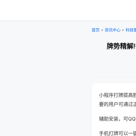
首页
>
资讯中心
>
科技
牌势精解
小程序打牌提高
要的用户可通过
辅助安装，可QQ搜
手机打牌可以一