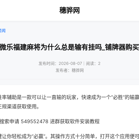
穗骅网
要闻
!微乐福建麻将为什么总是输有挂吗_铺牌器购买
发布时间：2026-08-07｜阅读：2
发布者：穗骅网
胜率辅助是一款可以让一直输的玩家，快速成为一个“必胜”的输
正规渠道获取使用。
索申请 549552478 进群获取软件安装教程
键让你轻松成为“必赢”。其操作方式十分简单，打开这个应用便