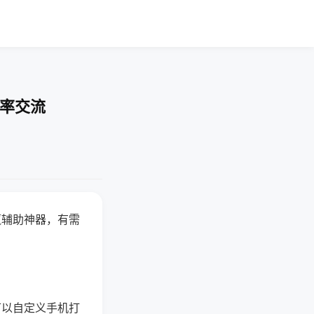
胜率交流
赢辅助神器，有需
可以自定义手机打