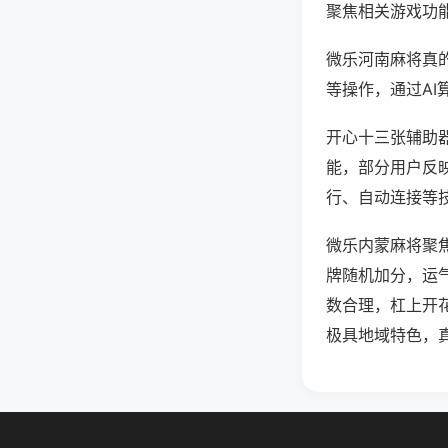
聚焦相关游戏功
微乐河南麻将真
等操作，通过AI
开心十三张辅助器
能，部分用户反映
行、自动连接等技
微乐内蒙麻将聚
牌随机加分，运
数合理，杠上开
极具地域特色，