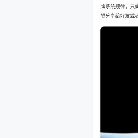
牌系统规律，只
想分享给好友或