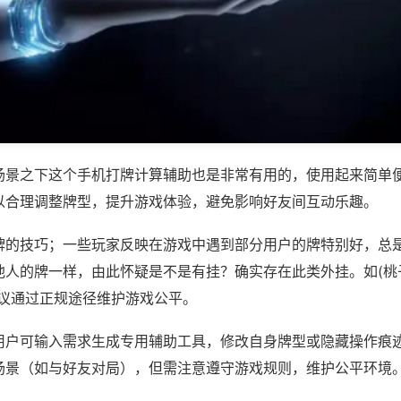
场景之下这个手机打牌计算辅助也是非常有用的，使用起来简单
以合理调整牌型，提升游戏体验，避免影响好友间互动乐趣。
牌的技巧；一些玩家反映在游戏中遇到部分用户的牌特别好，总
人的牌一样，由此怀疑是不是有挂？确实存在此类外挂。如(桃子
建议通过正规途径维护游戏公平。
用户可输入需求生成专用辅助工具，修改自身牌型或隐藏操作痕迹
场景（如与好友对局），但需注意遵守游戏规则，维护公平环境