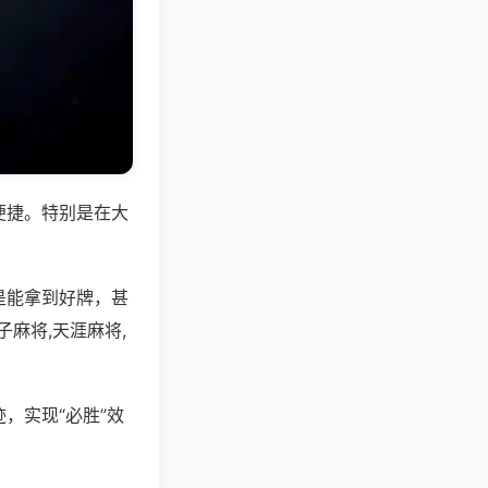
便捷。特别是在大
是能拿到好牌，甚
麻将,天涯麻将,
，实现“必胜”效
。