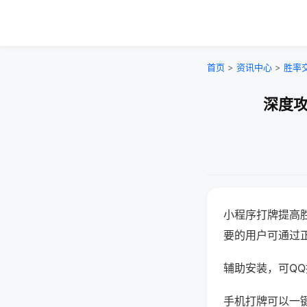
首页
>
资讯中心
>
胜率
深度攻
小程序打牌提高
要的用户可通过
辅助安装，可QQ搜
手机打牌可以一