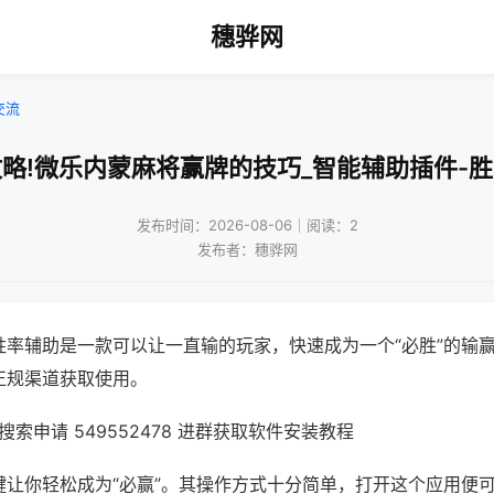
穗骅网
交流
略!微乐内蒙麻将赢牌的技巧_智能辅助插件-
发布时间：2026-08-06｜阅读：2
发布者：穗骅网
胜率辅助是一款可以让一直输的玩家，快速成为一个“必胜”的输
正规渠道获取使用。
索申请 549552478 进群获取软件安装教程
键让你轻松成为“必赢”。其操作方式十分简单，打开这个应用便