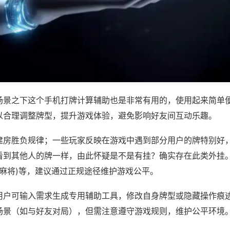
场景之下这个手机打牌计算辅助也是非常有用的，使用起来简单
以合理调整牌型，提升游戏体验，避免影响好友间互动乐趣。
建房胜负规律；一些玩家反映在游戏中遇到部分用户的牌特别好
看到其他人的牌一样，由此怀疑是不是有挂？确实存在此类外挂。
神麻将)等，建议通过正规途径维护游戏公平。
用户可输入需求生成专用辅助工具，修改自身牌型或隐藏操作痕迹
场景（如与好友对局），但需注意遵守游戏规则，维护公平环境