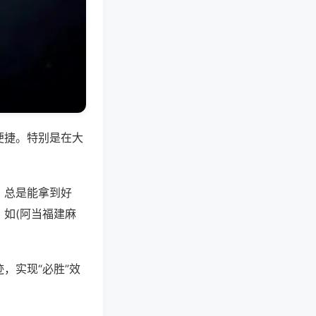
便捷。特别是在大
，总是能拿到好
如(阿当福建麻
，实现“必胜”效
。