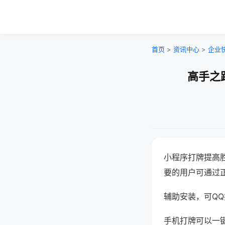
首页
>
资讯中心
>
企业
高手之
小程序打牌提高
要的用户可通过
辅助安装，可QQ搜
手机打牌可以一