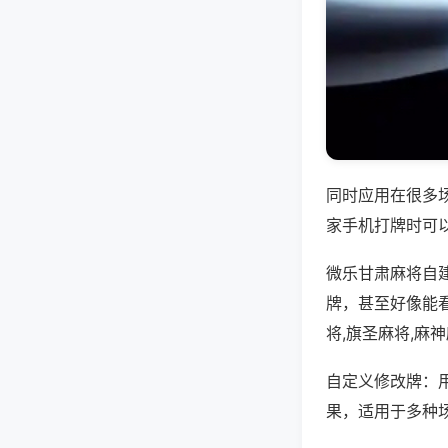
同时应用在很多
家手机打牌时可
微乐甘肃麻将自
牌，甚至好像能
将,旗圣麻将,麻
自定义修改牌：
果，适用于多种