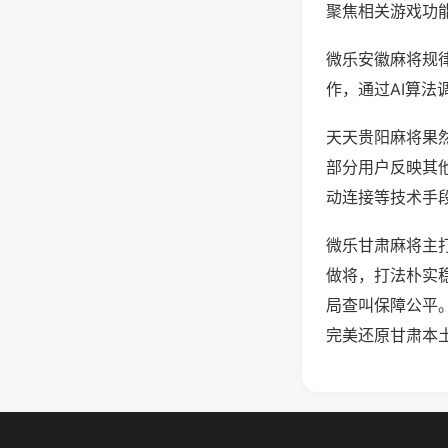
聚焦相关游戏功
微乐安徽麻将规
作，通过AI算法
天天贵阳麻将果然
部分用户反映其他
动连接等技术手段
微乐甘肃麻将主
做将，打法朴实
局查叫保障公平
完美还原甘肃本