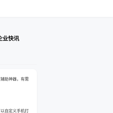
企业快讯
赢辅助神器，有需
可以自定义手机打