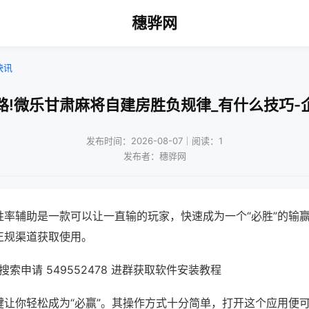
穗骅网
快讯
路!微乐甘肃麻将自建房胜负规律_有什么技巧-
发布时间：2026-08-07｜阅读：1
发布者：穗骅网
胜率辅助是一款可以让一直输的玩家，快速成为一个“必胜”的输
正规渠道获取使用。
索申请 549552478 进群获取软件安装教程
键让你轻松成为“必赢”。其操作方式十分简单，打开这个应用便