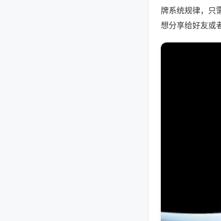
牌系统规律，只
想分享给好友或