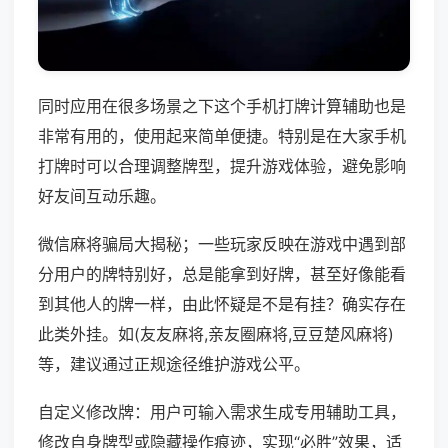
同时应用在很多场景之下这个手机打牌计算辅助也是
非常有用的，使用起来简单便捷。特别是在大家手机
打牌时可以合理调整牌型，提升游戏体验，避免影响
好友间互动乐趣。
微信麻将骗局大揭秘；一些玩家反映在游戏中遇到部
分用户的牌特别好，总是能拿到好牌，甚至好像能看
到其他人的牌一样，由此怀疑是不是有挂？确实存在
此类外挂。如(友友麻将,亲友圈麻将,豆豆楚风麻将)
等，建议通过正规途径维护游戏公平。
自定义修改牌：用户可输入需求生成专用辅助工具，
修改自身牌型或隐藏操作痕迹，实现“必胜”效果，适