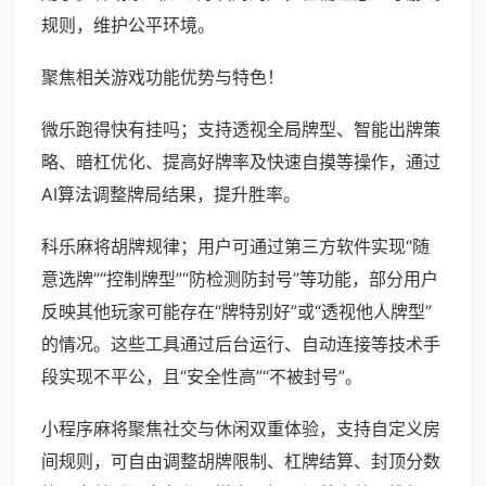
规则，维护公平环境。
聚焦相关游戏功能优势与特色！
微乐跑得快有挂吗；支持透视全局牌型、智能出牌策
略、暗杠优化、提高好牌率及快速自摸等操作，通过
AI算法调整牌局结果，提升胜率。
科乐麻将胡牌规律；用户可通过第三方软件实现“随
意选牌”“控制牌型”“防检测防封号”等功能，部分用户
反映其他玩家可能存在“牌特别好”或“透视他人牌型”
的情况。这些工具通过后台运行、自动连接等技术手
段实现不平公，且“安全性高”“不被封号”。
小程序麻将聚焦社交与休闲双重体验，支持自定义房
间规则，可自由调整胡牌限制、杠牌结算、封顶分数