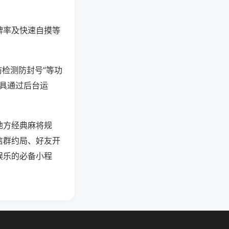
牌率及快速自摸等
防检测防封号”等功
工具通过后台运
地方经典麻将规
信群约局、好友开
娱乐的必备小程