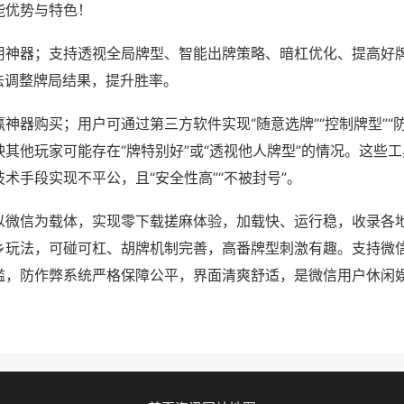
能优势与特色！
用神器；支持透视全局牌型、智能出牌策略、暗杠优化、提高好
法调整牌局结果，提升胜率。
神器购买；用户可通过第三方软件实现“随意选牌”“控制牌型”“
其他玩家可能存在“牌特别好”或“透视他人牌型”的情况。这些
术手段实现不平公，且“安全性高”“不被封号”。
以微信为载体，实现零下载搓麻体验，加载快、运行稳，收录各
乡玩法，可碰可杠、胡牌机制完善，高番牌型刺激有趣。支持微
槛，防作弊系统严格保障公平，界面清爽舒适，是微信用户休闲