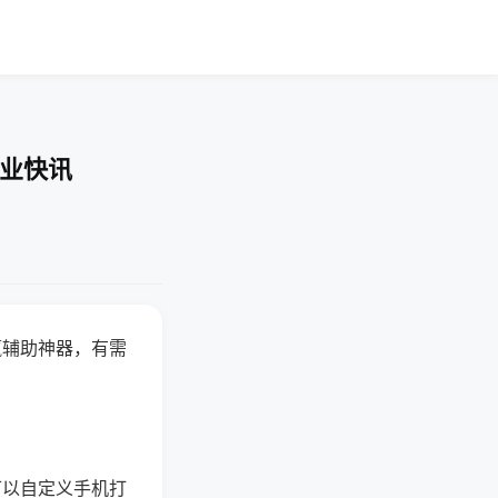
企业快讯
赢辅助神器，有需
可以自定义手机打