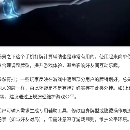
场景之下这个手机打牌计算辅助也是非常有用的，使用起来简单
以合理调整牌型，提升游戏体验，避免影响好友间互动乐趣。
果然有挂；一些玩家反映在游戏中遇到部分用户的牌特别好，总
他人的牌一样，由此怀疑是不是有挂？确实存在此类外挂。如(上
)等，建议通过正规途径维护游戏公平。
用户可输入需求生成专用辅助工具，修改自身牌型或隐藏操作痕迹
场景（如与好友对局），但需注意遵守游戏规则，维护公平环境