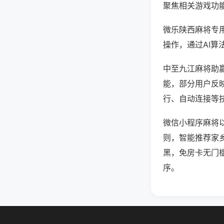
聚焦相关游戏功
微乐陕西麻将专
操作，通过AI算
中至九江麻将助赢
能，部分用户反映
行、自动连接等技
微信小程序麻将
则，智能推荐家
黑，免房卡无门
序。