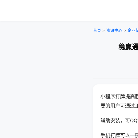
首页
>
资讯中心
>
企业
稳赢通
小程序打牌提高
要的用户可通过
辅助安装，可QQ搜
手机打牌可以一