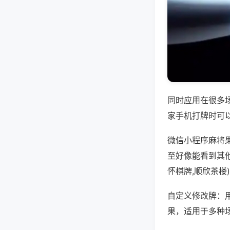
同时应用在很多
家手机打牌时可
微信小程序麻将
至好像能看到其
怀棋牌,顺欣茶楼
自定义修改牌：
果，适用于多种