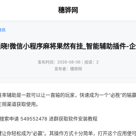
穗骅网
快讯
晓!微信小程序麻将果然有挂_智能辅助插件-
发布时间：2026-08-06｜阅读：2
发布者：穗骅网
胜率辅助是一款可以让一直输的玩家，快速成为一个“必胜”的输
正规渠道获取使用。
索申请 549552478 进群获取软件安装教程
键让你轻松成为“必赢”。其操作方式十分简单，打开这个应用便