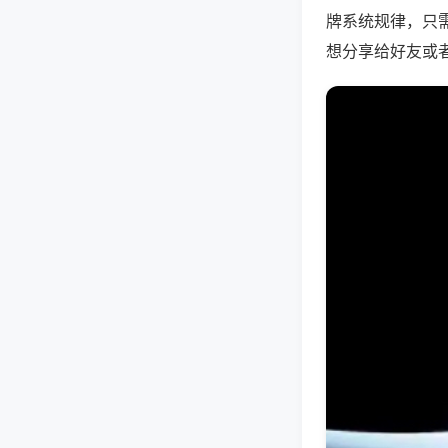
牌系统规律，只
想分享给好友或