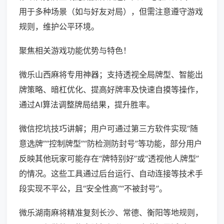
用于多种场景（如与好友对局），但需注意遵守游戏
规则，维护公平环境。
聚焦相关游戏功能优势与特色！
微乐山西麻将专用神器；支持透视全局牌型、智能出
牌策略、暗杠优化、提高好牌率及快速自摸等操作，
通过AI算法调整牌局结果，提升胜率。
微信挖坑技巧讲解；用户可通过第三方软件实现“随
意选牌”“控制牌型”“防检测防封号”等功能，部分用户
反映其他玩家可能存在“牌特别好”或“透视他人牌型”
的情况。这些工具通过后台运行、自动连接等技术手
段实现不平公，且“安全性高”“不被封号”。
微乐湖南麻将精准复刻长沙、常德、衡阳等地规则，