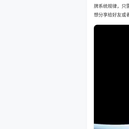
牌系统规律，只
想分享给好友或