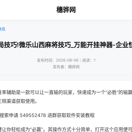
穗骅网
快讯
局技巧!微乐山西麻将技巧_万能开挂神器-企业
发布时间：2026-08-06｜阅读：1
发布者：穗骅网
胜率辅助是一款可以让一直输的玩家，快速成为一个“必胜”的输
正规渠道获取使用。
索申请 549552478 进群获取软件安装教程
键让你轻松成为“必赢”。其操作方式十分简单，打开这个应用便