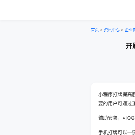
首页
>
资讯中心
>
企业
开
小程序打牌提高
要的用户可通过
辅助安装，可QQ搜
手机打牌可以一