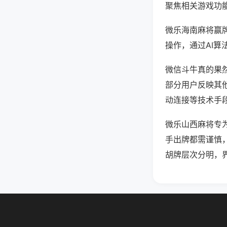
聚焦相关游戏功
微乐海南麻将赢
操作，通过AI算
微信斗牛真的果然
部分用户反映其他
动连接等技术手段
微乐山西麻将专
手出牌都需谨慎
胡牌层次分明，