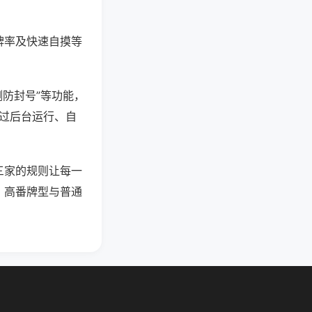
牌率及快速自摸等
测防封号”等功能，
通过后台运行、自
三家的规则让每一
，高番牌型与普通