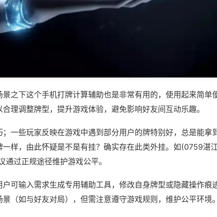
场景之下这个手机打牌计算辅助也是非常有用的，使用起来简单
以合理调整牌型，提升游戏体验，避免影响好友间互动乐趣。
巧；一些玩家反映在游戏中遇到部分用户的牌特别好，总是能拿
一样，由此怀疑是不是有挂？确实存在此类外挂。如(0759湛江
建议通过正规途径维护游戏公平。
用户可输入需求生成专用辅助工具，修改自身牌型或隐藏操作痕迹
场景（如与好友对局），但需注意遵守游戏规则，维护公平环境