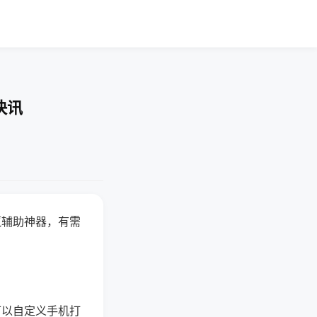
快讯
赢辅助神器，有需
可以自定义手机打