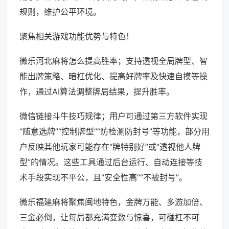
规则，维护公平环境。
聚焦相关游戏功能优势与特色！
微乐河北麻将怎么提高胜率；支持透视全局牌型、智
能出牌策略、暗杠优化、提高好牌率及快速自摸等操
作，通过AI算法调整牌局结果，提升胜率。
微信链接斗牛技巧规律；用户可通过第三方软件实现
“随意选牌”“控制牌型”“防检测防封号”等功能，部分用
户反映其他玩家可能存在“牌特别好”或“透视他人牌
型”的情况。这些工具通过后台运行、自动连接等技
术手段实现不平公，且“安全性高”“不被封号”。
微乐福建麻将聚焦闽地特色，金牌万能、多游加倍、
三金必倒，让每局都充满变数与惊喜，可碰杠不可