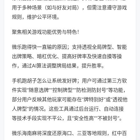
用于多种场景（如与好友对局），但需注意遵守游戏
规则，维护公平环境。
聚焦相关游戏功能优势与特色！
微乐跑得快一直输的原因；支持透视全局牌型、智能
出牌策略、暗杠优化、提高好牌率及快速自摸等操
作，通过AI算法调整牌局结果，提升胜率。
手机跑胡子怎么让系统发好牌；用户可通过第三方软
件实现“随意选牌”“控制牌型”“防检测防封号”等功能，
部分用户反映其他玩家可能存在“牌特别好”或“透视他
人牌型”的情况。这些工具通过后台运行、自动连接
等技术手段实现不平公，且“安全性高”“不被封号”。
微乐海南麻将深度还原海口、三亚等地规则，红中百