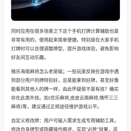
同时应用在很多场景之下这个手机打牌计算辅助也是
非常有用的，使用起来简单便捷。特别是在大家手机
打牌时可以合理调整牌型，提升游戏体验，避免影响
好友间互动乐趣。
微乐海南麻将怎么老是输；一些玩家反映在游戏中遇
到部分用户的牌特别好，总是能拿到好牌，甚至好像
能看到其他人的牌一样，由此怀疑是不是有挂？确实
存在此类外挂。如(优乐麻将,皮皮云南麻将,情怀三三
麻将)等，建议通过正规途径维护游戏公平。
自定义修改牌：用户可输入需求生成专用辅助工具，
修改自身牌型或隐藏操作痕迹，实现“必胜”效果，适