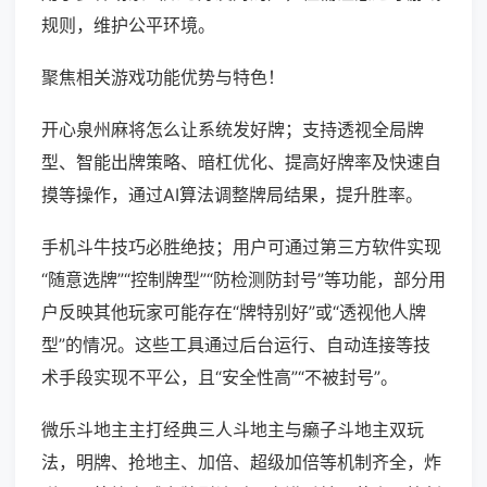
规则，维护公平环境。
聚焦相关游戏功能优势与特色！
开心泉州麻将怎么让系统发好牌；支持透视全局牌
型、智能出牌策略、暗杠优化、提高好牌率及快速自
摸等操作，通过AI算法调整牌局结果，提升胜率。
手机斗牛技巧必胜绝技；用户可通过第三方软件实现
“随意选牌”“控制牌型”“防检测防封号”等功能，部分用
户反映其他玩家可能存在“牌特别好”或“透视他人牌
型”的情况。这些工具通过后台运行、自动连接等技
术手段实现不平公，且“安全性高”“不被封号”。
微乐斗地主主打经典三人斗地主与癞子斗地主双玩
法，明牌、抢地主、加倍、超级加倍等机制齐全，炸