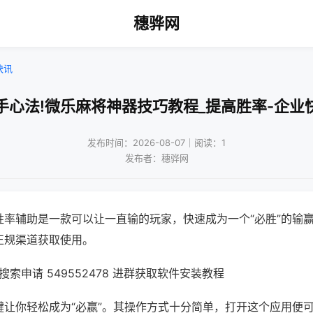
穗骅网
快讯
手心法!微乐麻将神器技巧教程_提高胜率-企业
发布时间：2026-08-07｜阅读：1
发布者：穗骅网
胜率辅助是一款可以让一直输的玩家，快速成为一个“必胜”的输
正规渠道获取使用。
索申请 549552478 进群获取软件安装教程
键让你轻松成为“必赢”。其操作方式十分简单，打开这个应用便