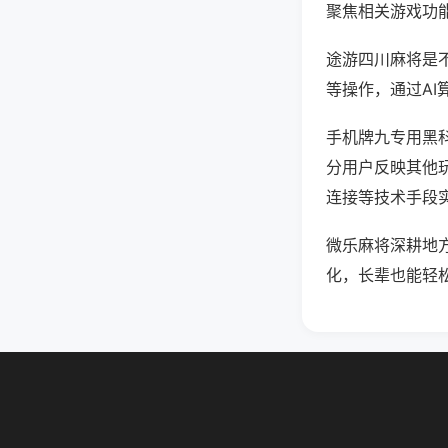
聚焦相关游戏功
途游四川麻将是
等操作，通过AI
手机牌九专用黑科
分用户反映其他玩
连接等技术手段实
微乐麻将深耕地
化，长辈也能轻