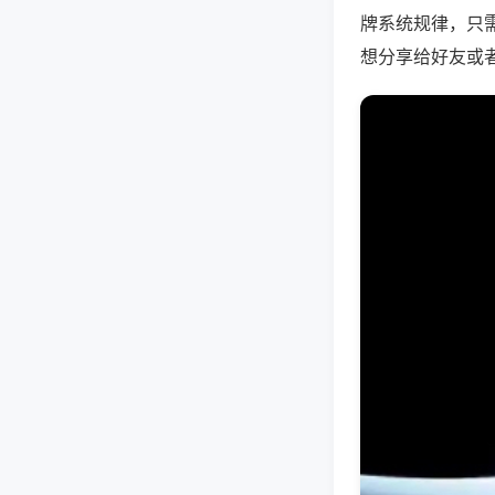
牌系统规律，只
想分享给好友或