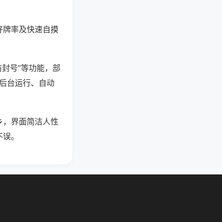
好牌率及快速自摸
防封号”等功能，部
过后台运行、自动
乡，界面简洁人性
不误。