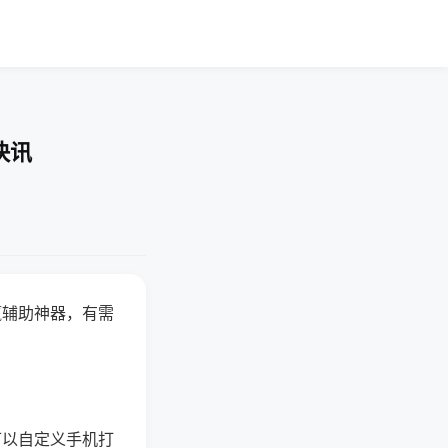
快讯
赢辅助神器，有需
可以自定义手机打