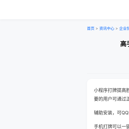
首页
>
资讯中心
>
企业
高
小程序打牌提高
要的用户可通过
辅助安装，可QQ搜
手机打牌可以一