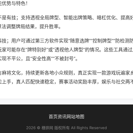
能优势与特色！
不是有挂；支持透视全局牌型、智能出牌策略、暗杠优化、提高
算法调整牌局结果，提升胜率。
技；用户可通过第三方软件实现“随意选牌”“控制牌型”“防检测
家可能存在“牌特别好”或“透视他人牌型”的情况。这些工具通
现不平公，且“安全性高”“不被封号”。
方麻将文化，持续更新各地小众规则，真正实现一款游戏玩遍家
松上手，真人匹配快速稳定，赛事活动奖励丰厚，娱乐与社交两
首页
资讯
网站地图
2026 © 穗骅网 版权所有 All Rights Reserved