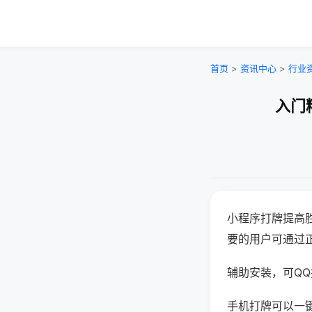
首页
>
资讯中心
>
行业
入门
小程序打牌提高
要的用户可通过
辅助安装，可QQ搜
手机打牌可以一