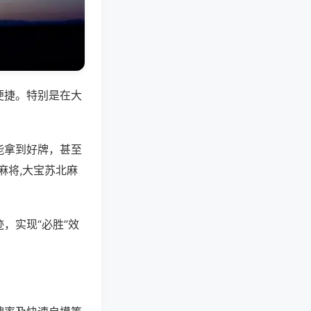
便捷。特别是在大
能拿到好牌，甚至
麻将,大宝苏北麻
，实现“必胜”效
。