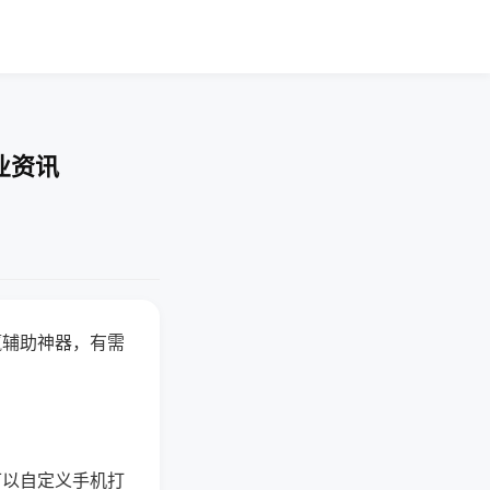
业资讯
赢辅助神器，有需
可以自定义手机打