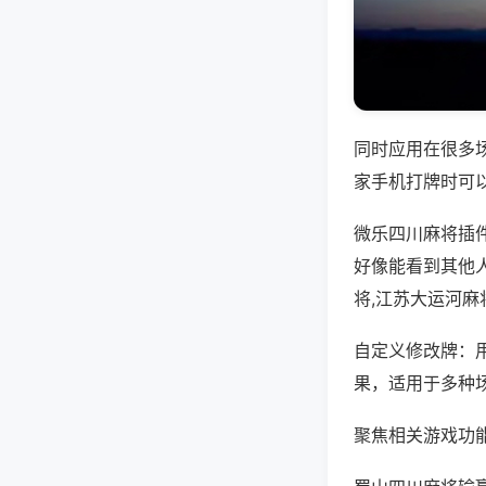
同时应用在很多
家手机打牌时可
微乐四川麻将插
好像能看到其他
将,江苏大运河麻
自定义修改牌：
果，适用于多种
聚焦相关游戏功