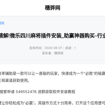
穗骅网
资讯
精解!微乐四川麻将插件安装_助赢神器购买-行
发布时间：2026-08-07｜阅读：1
发布者：穗骅网
胜率辅助是一款可以让一直输的玩家，快速成为一个“必胜”的输
正规渠道获取使用。
索申请 549552478 进群获取软件安装教程
键让你轻松成为“必赢”。其操作方式十分简单，打开这个应用便