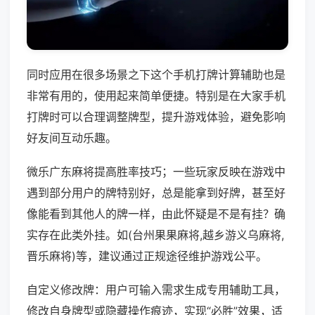
同时应用在很多场景之下这个手机打牌计算辅助也是
非常有用的，使用起来简单便捷。特别是在大家手机
打牌时可以合理调整牌型，提升游戏体验，避免影响
好友间互动乐趣。
微乐广东麻将提高胜率技巧；一些玩家反映在游戏中
遇到部分用户的牌特别好，总是能拿到好牌，甚至好
像能看到其他人的牌一样，由此怀疑是不是有挂？确
实存在此类外挂。如(台州果果麻将,越乡游义乌麻将,
晋乐麻将)等，建议通过正规途径维护游戏公平。
自定义修改牌：用户可输入需求生成专用辅助工具，
修改自身牌型或隐藏操作痕迹，实现“必胜”效果，适