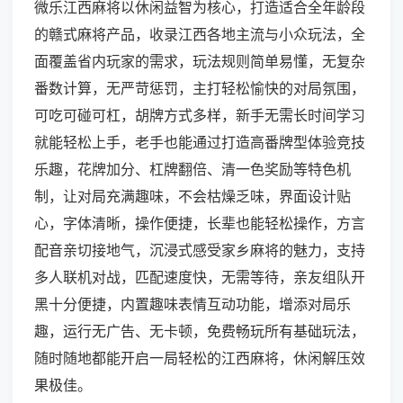
微乐江西麻将以休闲益智为核心，打造适合全年龄段
的赣式麻将产品，收录江西各地主流与小众玩法，全
面覆盖省内玩家的需求，玩法规则简单易懂，无复杂
番数计算，无严苛惩罚，主打轻松愉快的对局氛围，
可吃可碰可杠，胡牌方式多样，新手无需长时间学习
就能轻松上手，老手也能通过打造高番牌型体验竞技
乐趣，花牌加分、杠牌翻倍、清一色奖励等特色机
制，让对局充满趣味，不会枯燥乏味，界面设计贴
心，字体清晰，操作便捷，长辈也能轻松操作，方言
配音亲切接地气，沉浸式感受家乡麻将的魅力，支持
多人联机对战，匹配速度快，无需等待，亲友组队开
黑十分便捷，内置趣味表情互动功能，增添对局乐
趣，运行无广告、无卡顿，免费畅玩所有基础玩法，
随时随地都能开启一局轻松的江西麻将，休闲解压效
果极佳。