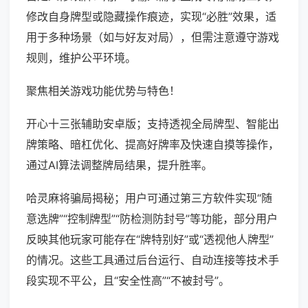
修改自身牌型或隐藏操作痕迹，实现“必胜”效果，适
用于多种场景（如与好友对局），但需注意遵守游戏
规则，维护公平环境。
聚焦相关游戏功能优势与特色！
开心十三张辅助安卓版；支持透视全局牌型、智能出
牌策略、暗杠优化、提高好牌率及快速自摸等操作，
通过AI算法调整牌局结果，提升胜率。
哈灵麻将骗局揭秘；用户可通过第三方软件实现“随
意选牌”“控制牌型”“防检测防封号”等功能，部分用户
反映其他玩家可能存在“牌特别好”或“透视他人牌型”
的情况。这些工具通过后台运行、自动连接等技术手
段实现不平公，且“安全性高”“不被封号”。