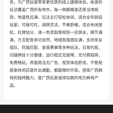
务，为广西玩家带来更优质的线上搓麻体验，收录的
玩法覆盖广西所有地市，每一种都精准还原当地规
则，地道性拉满，玩法主打轻松休闲，适合全年龄段
玩家，可碰可杠，胡牌灵活，节奏舒缓，适合休闲放
松，杠牌加分、清一色奖励等规则一应俱全，细节满
满，方言配音亲切自然，地域氛围感拉满，支持亲友
组队、同城匹配、家族赛事等多种玩法，日常约局、
切磋牌技十分便捷，运行稳定无故障，无付费陷阱，
免费畅玩，界面简洁无广告，视觉体验舒适，不管是
居家休闲还是外出通勤，都能随时开局，感受广西麻
将的独特魅力，是广西玩家值得信赖的地方麻将产
品。