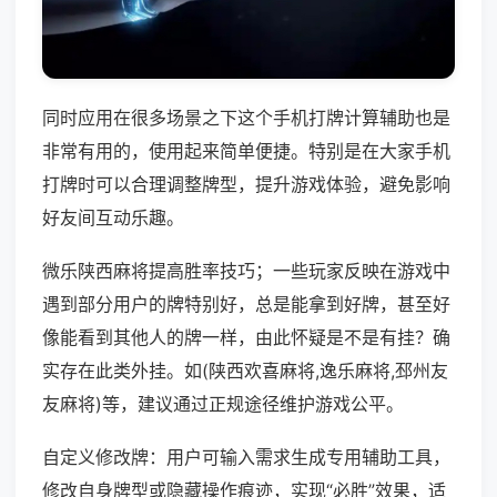
同时应用在很多场景之下这个手机打牌计算辅助也是
非常有用的，使用起来简单便捷。特别是在大家手机
打牌时可以合理调整牌型，提升游戏体验，避免影响
好友间互动乐趣。
微乐陕西麻将提高胜率技巧；一些玩家反映在游戏中
遇到部分用户的牌特别好，总是能拿到好牌，甚至好
像能看到其他人的牌一样，由此怀疑是不是有挂？确
实存在此类外挂。如(陕西欢喜麻将,逸乐麻将,邳州友
友麻将)等，建议通过正规途径维护游戏公平。
自定义修改牌：用户可输入需求生成专用辅助工具，
修改自身牌型或隐藏操作痕迹，实现“必胜”效果，适