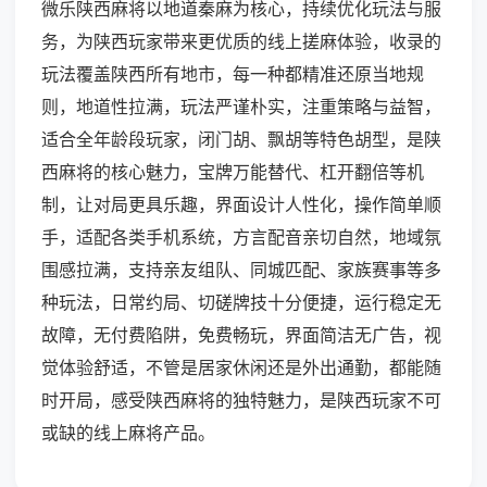
微乐陕西麻将以地道秦麻为核心，持续优化玩法与服
务，为陕西玩家带来更优质的线上搓麻体验，收录的
玩法覆盖陕西所有地市，每一种都精准还原当地规
则，地道性拉满，玩法严谨朴实，注重策略与益智，
适合全年龄段玩家，闭门胡、飘胡等特色胡型，是陕
西麻将的核心魅力，宝牌万能替代、杠开翻倍等机
制，让对局更具乐趣，界面设计人性化，操作简单顺
手，适配各类手机系统，方言配音亲切自然，地域氛
围感拉满，支持亲友组队、同城匹配、家族赛事等多
种玩法，日常约局、切磋牌技十分便捷，运行稳定无
故障，无付费陷阱，免费畅玩，界面简洁无广告，视
觉体验舒适，不管是居家休闲还是外出通勤，都能随
时开局，感受陕西麻将的独特魅力，是陕西玩家不可
或缺的线上麻将产品。