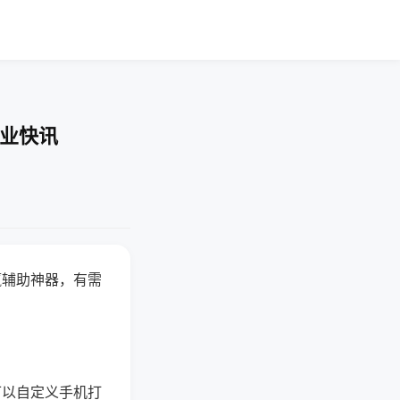
企业快讯
赢辅助神器，有需
可以自定义手机打