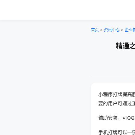
首页
>
资讯中心
>
企业
精通之
小程序打牌提高
要的用户可通过
辅助安装，可QQ搜
手机打牌可以一