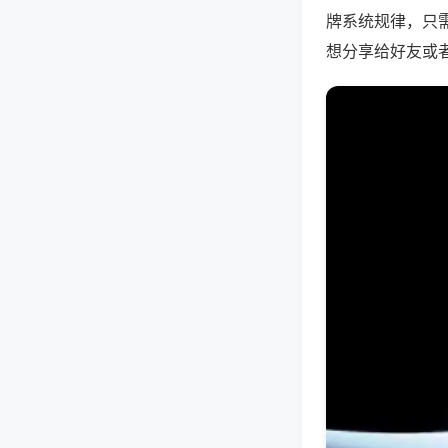
牌系统规律，只
想分享给好友或