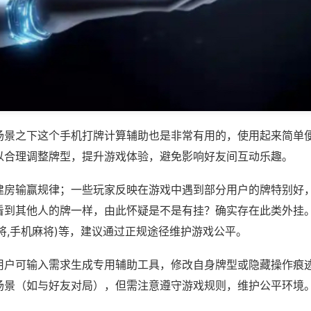
场景之下这个手机打牌计算辅助也是非常有用的，使用起来简单
以合理调整牌型，提升游戏体验，避免影响好友间互动乐趣。
建房输赢规律；一些玩家反映在游戏中遇到部分用户的牌特别好
看到其他人的牌一样，由此怀疑是不是有挂？确实存在此类外挂。
将,手机麻将)等，建议通过正规途径维护游戏公平。
用户可输入需求生成专用辅助工具，修改自身牌型或隐藏操作痕迹
场景（如与好友对局），但需注意遵守游戏规则，维护公平环境