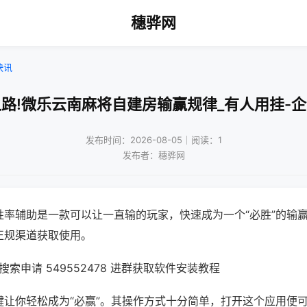
穗骅网
快讯
路!微乐云南麻将自建房输赢规律_有人用挂-
发布时间：2026-08-05｜阅读：1
发布者：穗骅网
胜率辅助是一款可以让一直输的玩家，快速成为一个“必胜”的输
正规渠道获取使用。
索申请 549552478 进群获取软件安装教程
键让你轻松成为“必赢”。其操作方式十分简单，打开这个应用便