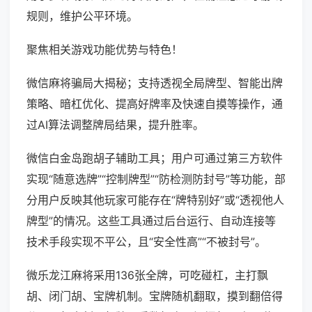
规则，维护公平环境。
聚焦相关游戏功能优势与特色！
微信麻将骗局大揭秘；支持透视全局牌型、智能出牌
策略、暗杠优化、提高好牌率及快速自摸等操作，通
过AI算法调整牌局结果，提升胜率。
微信白金岛跑胡子辅助工具；用户可通过第三方软件
实现“随意选牌”“控制牌型”“防检测防封号”等功能，部
分用户反映其他玩家可能存在“牌特别好”或“透视他人
牌型”的情况。这些工具通过后台运行、自动连接等
技术手段实现不平公，且“安全性高”“不被封号”。
微乐龙江麻将采用136张全牌，可吃碰杠，主打飘
胡、闭门胡、宝牌机制。宝牌随机翻取，摸到翻倍得