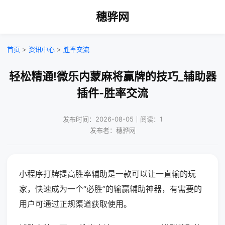
穗骅网
首页
>
资讯中心
>
胜率交流
轻松精通!微乐内蒙麻将赢牌的技巧_辅助器
插件-胜率交流
发布时间：2026-08-05｜阅读：1
发布者：穗骅网
小程序打牌提高胜率辅助是一款可以让一直输的玩
家，快速成为一个“必胜”的输赢辅助神器，有需要的
用户可通过正规渠道获取使用。