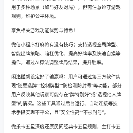
用于多种场景（如与好友对局），但需注意遵守游戏
规则，维护公平环境。
聚焦相关游戏功能优势与特色！
微信小程序打麻将有没有技巧；支持透视全局牌型、
智能出牌策略、暗杠优化、提高好牌率及快速自摸等
操作，通过AI算法调整牌局结果，提升胜率。
闲逸碰胡设定好了输赢吗；用户可通过第三方软件实
现“随意选牌”“控制牌型”“防检测防封号”等功能，部分
用户反映其他玩家可能存在“牌特别好”或“透视他人牌
型”的情况。这些工具通过后台运行、自动连接等技
术手段实现不平公，且“安全性高”“不被封号”。
微乐卡五星深度还原民间经典卡五星规则，主打卡五