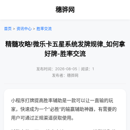
穗骅网
首页
>
资讯中心
>
胜率交流
精髓攻略!微乐卡五星系统发牌规律_如何拿
好牌-胜率交流
发布时间：2026-08-05｜阅读：1
发布者：穗骅网
小程序打牌提高胜率辅助是一款可以让一直输的玩
家，快速成为一个“必胜”的输赢辅助神器，有需要的
用户可通过正规渠道获取使用。